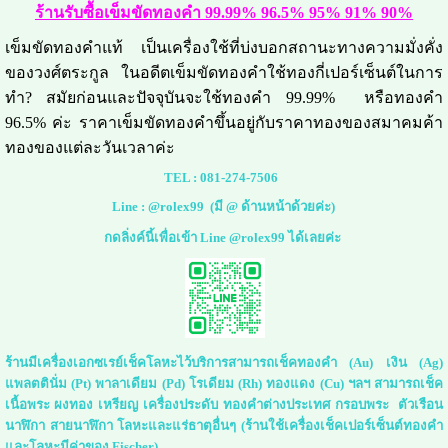
ร้านรับซื้อเข็มขัดทองคำ 99.99% 96.5% 95% 91% 90%
เข็มขัดทองคำแท้ เป็นเครื่องใช้ที่บ่งบอกสถานะทางความมั่งคั่ง
ของวงศ์ตระกูล ในอดีตเข็มขัดทองคำใช้ทองกี่เปอร์เซ็นต์ในการ
ทำ? สมัยก่อนและปัจจุบันจะใช้ทองคำ 99.99% หรือทองคำ
96.5% ค่ะ ราคาเข็มขัดทองคำขึ้นอยู่กับราคาทองของสมาคมค้า
ทองของแต่ละวันเวลาค่ะ
TEL :
081-274-7506
Line :
@rolex99
(มี @ ด้านหน้าด้วยค่ะ)
กดลิ่งค์นี้เพื่อเข้า Line @rolex99 ได้เลยค่ะ
ร้านมีเครื่องเอกซเรย์เช็คโลหะไว้บริการสามารถเช็คทองคำ (Au) เงิน (Ag)
แพลตตินั่ม (Pt) พาลาเดียม (Pd) โรเดียม (Rh) ทองแดง (Cu) ฯลฯ สามารถเช็ค
เนื้อพระ ผงทอง เหรียญ เครื่องประดับ ทองคำต่างประเทศ กรอบพระ ตัวเรือน
นาฬิกา สายนาฬิกา โลหะและแร่ธาตุอื่นๆ (ร้านใช้เครื่องเช็คเปอร์เซ็นต์ทองคำ
และโลหะมีค่าของ Fischer)