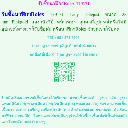
รับซื้อนาฬิกาRolex 179171
รับซื้อนาฬิกาRolex
179171 Lady Datejust ขนาด 28
mm Pinkgold สองกษัตริย์ หน้าเพชร ลูกค้ามีอุปกรณ์หรือไม่มี
อุปกรณ์ทางเราก็รับซื้อค่ะ หรือนาฬิกาRolex ชำรุดเราก็รับค่ะ
TEL :
081-274-7506
Line :
@rolex99
(มี @ ด้านหน้าด้วยค่ะ)
กดลิ่งค์นี้เพื่อเข้า Line @rolex99 ได้เลยค่ะ
ร้านมีเครื่องเอกซเรย์เช็คโลหะไว้บริการสามารถเช็คทองคำ (Au) เงิน (Ag)
แพลตตินั่ม (Pt) พาลาเดียม (Pd) โรเดียม (Rh) ทองแดง (Cu) ฯลฯ สามารถเช็ค
เนื้อพระ ผงทอง เหรียญ เครื่องประดับ ทองคำต่างประเทศ กรอบพระ ตัวเรือน
นาฬิกา สายนาฬิกา โลหะและแร่ธาตุอื่นๆ (ร้านใช้เครื่องเช็คเปอร์เซ็นต์ทองคำ
และโลหะมีค่าของ Fischer)