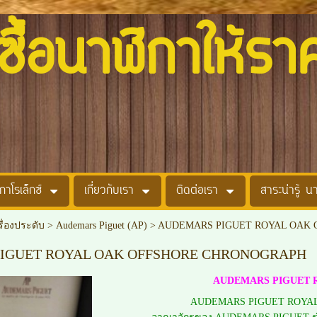
อนาฬิกาให้รา
กาโรเล็กซ์
เกี่ยวกับเรา
ติดต่อเรา
สาระน่ารู้ น
รื่องประดับ
>
Audemars Piguet (AP)
>
AUDEMARS PIGUET ROYAL OAK
IGUET ROYAL OAK OFFSHORE CHRONOGRAPH
AUDEMARS PIGUET
AUDEMARS PIGUET ROYAL 