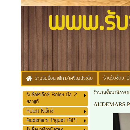
www.รับซื้
ร้านรับซื้อนาฬิ
ร้านรับซื้อนาฬิกา/เครื่องประดับ
ร้านรับซื้อนาฬิกา/เค
รับซื้อโรเล็กซ์ Rolex มือ 2
ของแท้
AUDEMARS P
Rolex โรเล็กซ์
Audemars Piguet (AP)