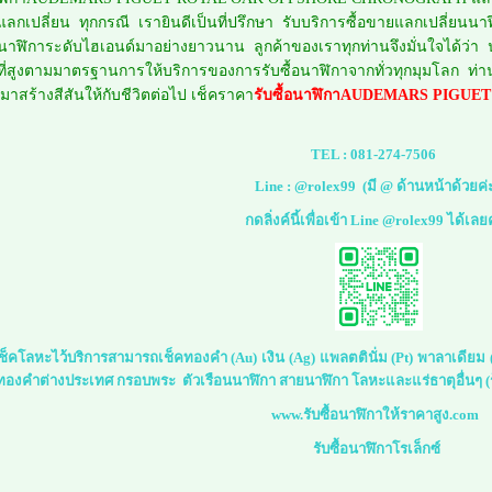
มแลกเปลี่ยน ทุกกรณี เรายินดีเป็นที่ปรึกษา รับบริการซื้อขายแลกเปลี่
ับนาฬิการะดับไฮเอนด์มาอย่างยาวนาน ลูกค้าของเราทุกท่านจึงมั่นใจได้ว่า
่สูงตามมาตรฐานการให้บริการของการรับซื้อนาฬิกาจากทั่วทุกมุมโลก ท่านจึงม
มาสร้างสีสันให้กับชีวิตต่อไป เช็คราคา
รับซื้อนาฬิกาAUDEMARS PIG
TEL :
081-274-7506
Line :
@rolex99
(มี @ ด้านหน้าด้วยค่
กดลิ่งค์นี้เพื่อเข้า Line @rolex99 ได้เลย
์เช็คโลหะไว้บริการสามารถเช็คทองคำ (Au) เงิน (Ag) แพลตตินั่ม (Pt) พาลาเดีย
 ทองคำต่างประเทศ กรอบพระ ตัวเรือนนาฬิกา สายนาฬิกา โลหะและแร่ธาตุอื่นๆ (ร
www.รับซื้อนาฬิกาให้ราคาสูง.com
รับซื้อนาฬิกาโรเล็กซ์