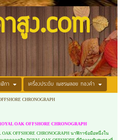
คาสูง.com
าฬิกา
เครื่องประดับ เพชรพลอย ทองคำ
 OFFSHORE CHRONOGRAPH
 ROYAL OAK OFFSHORE CHRONOGRAPH
OAK OFFSHORE CHRONOGRAPH นาฬิกาข้อมือหนึ่งใน