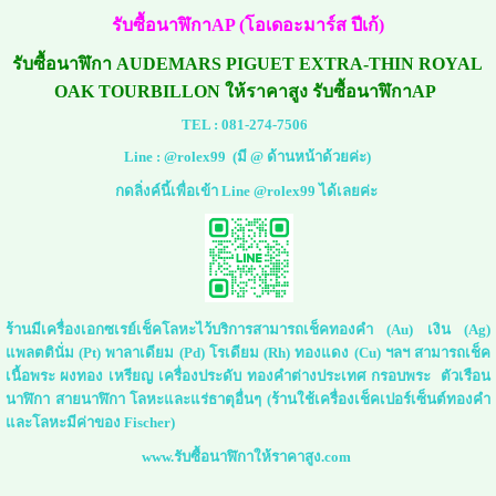
รับซื้อนาฬิกาAP (โอเดอะมาร์ส ปีเก้)
รับซื้อนาฬิกา AUDEMARS PIGUET EXTRA-THIN ROYAL
OAK TOURBILLON ให้ราคาสูง รับซื้อนาฬิกาAP
TEL :
081-274-7506
Line :
@rolex99
(มี @ ด้านหน้าด้วยค่ะ)
กดลิ่งค์นี้เพื่อเข้า Line @rolex99 ได้เลยค่ะ
ร้านมีเครื่องเอกซเรย์เช็คโลหะไว้บริการสามารถเช็คทองคำ (Au) เงิน (Ag)
แพลตตินั่ม (Pt) พาลาเดียม (Pd) โรเดียม (Rh) ทองแดง (Cu) ฯลฯ สามารถเช็ค
เนื้อพระ ผงทอง เหรียญ เครื่องประดับ ทองคำต่างประเทศ กรอบพระ ตัวเรือน
นาฬิกา สายนาฬิกา โลหะและแร่ธาตุอื่นๆ (ร้านใช้เครื่องเช็คเปอร์เซ็นต์ทองคำ
และโลหะมีค่าของ Fischer)
www.รับซื้อนาฬิกาให้ราคาสูง.com