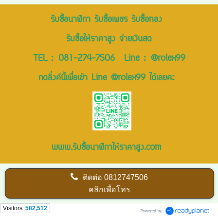
รับซื้อนาฬิกา รับซื้อเพชร รับซื้อทอง
รับซื้อให้ราคาสูง จ่ายเงินสด
TEL :
081-274-7506
Line :
@rolex99
กดลิ่งค์นี้เพื่อเข้า Line @rolex99 ได้เลยคะ
www.รับซื้อนาฬิกาให้ราคาสูง.com
ติดต่อ
0812747506
คลิกเพื่อโทร
Visitors:
582,512