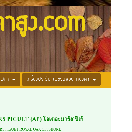
คาสูง.com
าฬิกา
เครื่องประดับ เพชรพลอย ทองคำ
S PIGUET (AP) โอเดอะมาร์ส ปีเก้
MARS PIGUET ROYAL OAK OFFSHORE