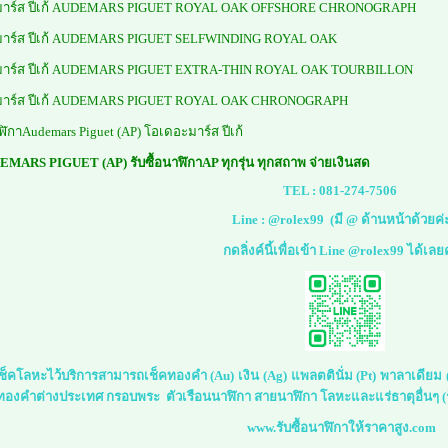
าร์ส ปีเก้ AUDEMARS PIGUET ROYAL OAK OFFSHORE CHRONOGRAPH
าร์ส ปีเก้ AUDEMARS PIGUET SELFWINDING ROYAL OAK
าร์ส ปีเก้ AUDEMARS PIGUET EXTRA-THIN ROYAL OAK TOURBILLON
าร์ส ปีเก้ AUDEMARS PIGUET ROYAL OAK CHRONOGRAPH
ฬิกาAudemars Piguet (AP) โอเดอะมาร์ส ปีเก้
DEMARS PIGUET (AP) รับซื้อนาฬิกาAP ทุกรุ่น ทุกสถาพ จ่ายเงินสด
TEL :
081-274-7506
Line :
@rolex99
(มี @ ด้านหน้าด้วยค่
กดลิ่งค์นี้เพื่อเข้า Line @rolex99 ได้เลย
์เช็คโลหะไว้บริการสามารถเช็คทองคำ (Au) เงิน (Ag) แพลตตินั่ม (Pt) พาลาเดีย
 ทองคำต่างประเทศ กรอบพระ ตัวเรือนนาฬิกา สายนาฬิกา โลหะและแร่ธาตุอื่นๆ (ร
www.รับซื้อนาฬิกาให้ราคาสูง.com