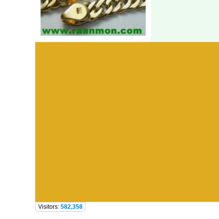
Visitors:
582,358