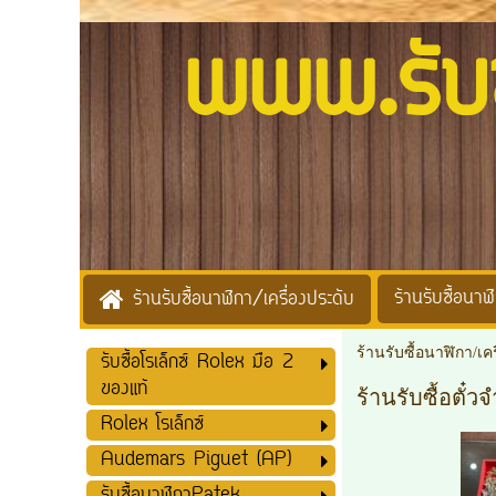
www.รับซื้
ร้านรับซื้อนาฬิ
ร้านรับซื้อนาฬิกา/เครื่องประดับ
ร้านรับซื้อนาฬิกา/เค
รับซื้อโรเล็กซ์ Rolex มือ 2
ของแท้
ร้านรับซื้อตั๋
Rolex โรเล็กซ์
Audemars Piguet (AP)