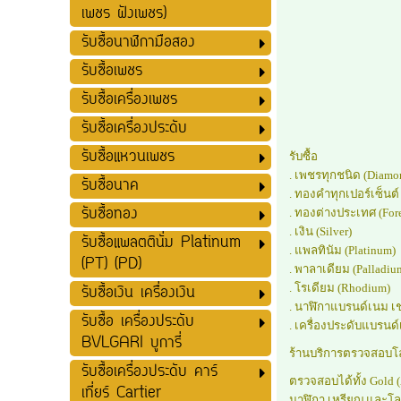
เพชร ฝังเพชร)
รับซื้อนาฬิกามือสอง
รับซื้อเพชร
รับซื้อเครื่องเพชร
รับซื้อเครื่องประดับ
รับซื้อแหวนเพชร
รับซื้อ
. เพชรทุกชนิด (Diamo
รับซื้อนาค
. ทองคำทุกเปอร์เซ็นต์
รับซื้อทอง
. ทองต่างประเทศ (For
. เงิน (Silver)
รับซื้อแพลตตินั่ม Platinum
. แพลทินัม (Platinum)
(PT) (PD)
. พาลาเดียม (Palladiu
. โรเดียม (Rhodium)
รับซื้อเงิน เครื่องเงิน
. นาฬิกาแบรนด์เนม เช่
รับซื้อ เครื่องประดับ
. เครื่องประดับแบรน
BVLGARI บูการี่
ร้านบริการตรวจสอบโลห
รับซื้อเครื่องประดับ คาร์
ตรวจสอบได้ทั้ง Gold (
เที่ยร์ Cartier
นาฬิกา เหรียญ และโล