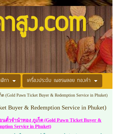
คาสูง.com
าฬิกา
เครื่องประดับ เพชรพลอย ทองคำ
ก็ต (Gold Pawn Ticket Buyer & Redemption Service in Phuket)
ket Buyer & Redemption Service in Phuket)
่ถอนตั๋วจำนำทอง ภูเก็ต (Gold Pawn Ticket Buyer &
ption Service in Phuket)