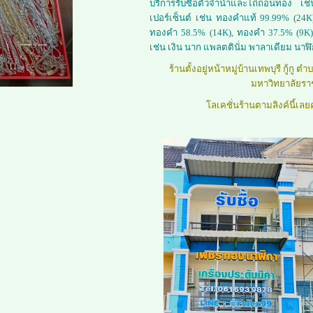
บริการรับซื้อตั๋วจำนำและไถ่ถอนทอง
เปอร์เซ็นต์ เช่น ทองคำแท้ 99.99% (2
ทองคำ 58.5% (14K), ทองคำ 37.5% (9K),
เช่น เงิน นาก แพลตตินั่ม พาลาเดียม นาฬ
ร้านตั้งอยู่หน้าหมู่บ้านเทพบุรี กู้กู
มหาวิทยาลัยราช
โลเคชั่นร้านตามลิงค์นี้เลย