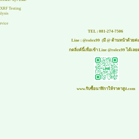
 XRF Testing
lysis
rvice
TEL :
081-274-7506
Line :
@rolex99
(มี @ ด้านหน้าด้วยค่
กดลิ่งค์นี้เพื่อเข้า Line @rolex99 ได้เลย
www.รับซื้อนาฬิกาให้ราคาสูง.com