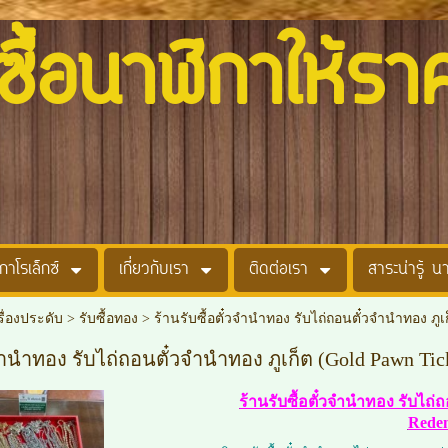
อนาฬิกาให้รา
กาโรเล็กซ์
เกี่ยวกับเรา
ติดต่อเรา
สาระน่ารู้ น
รื่องประดับ
>
รับซื้อทอง
>
ร้านรับซื้อตั๋วจำนำทอง รับไถ่ถอนตั๋วจำนำทอง ภูเ
วจำนำทอง รับไถ่ถอนตั๋วจำนำทอง ภูเก็ต (Gold Pawn Tic
ร้านรับซื้อตั๋วจำนำทอง รับไถ
Redem