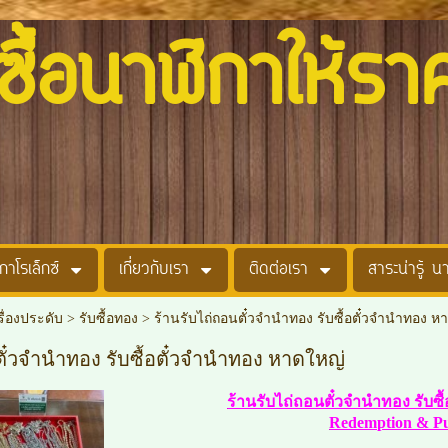
อนาฬิกาให้รา
กาโรเล็กซ์
เกี่ยวกับเรา
ติดต่อเรา
สาระน่ารู้ น
รื่องประดับ
>
รับซื้อทอง
>
ร้านรับไถ่ถอนตั๋วจำนำทอง รับซื้อตั๋วจำนำทอง ห
ตั๋วจำนำทอง รับซื้อตั๋วจำนำทอง หาดใหญ่
ร้านรับไถ่ถอนตั๋วจำนำทอง รับ
Redemption & Pur