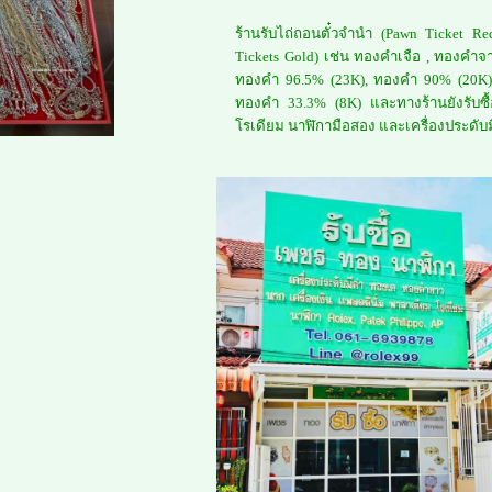
ร้านรับไถ่ถอนตั๋วจำนำ (Pawn Ticket R
Tickets Gold) เช่น ทองคำเจือ , ทองคำจ
ทองคำ 96.5% (23K), ทองคำ 90% (20K)
ทองคำ 33.3% (8K) และทางร้านยังรับซื้
โรเดียม นาฬิกามือสอง และเครื่องประดับมี