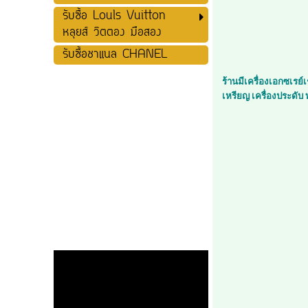
รับซื้อ Louls Vuitton
หลุยส์ วิตตอง มือสอง
รับซื้อชาแนล CHANEL
ร้านมีเครื่องเอกซเรย
เหรียญ เครื่องประดับ