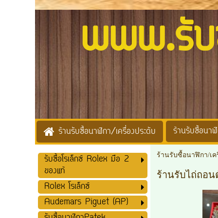
www.รับซื้
ร้านรับซื้อนาฬิ
ร้านรับซื้อนาฬิกา/เครื่องประดับ
ร้านรับซื้อนาฬิกา/เค
รับซื้อโรเล็กซ์ Rolex มือ 2
ของแท้
ร้านรับไถ่ถอน
Rolex โรเล็กซ์
Audemars Piguet (AP)