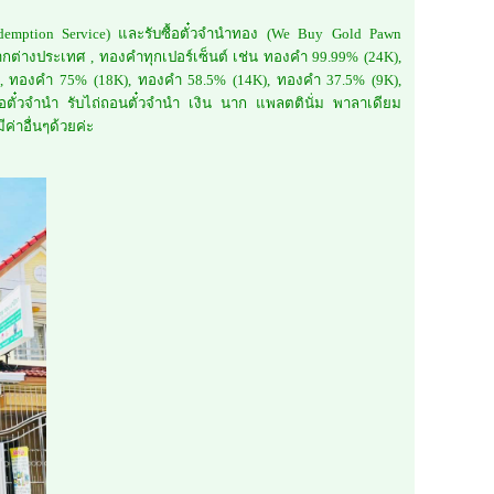
edemption Service) และรับซื้อตั๋วจำนำทอง (We Buy Gold Pawn
ากต่างประเทศ , ทองคำทุกเปอร์เซ็นต์ เช่น ทองคำ 99.99% (24K),
, ทองคำ 75% (18K), ทองคำ 58.5% (14K), ทองคำ 37.5% (9K),
อตั๋วจำนำ รับไถ่ถอนตั๋วจำนำ เงิน นาก แพลตตินั่ม พาลาเดียม
ค่าอื่นๆด้วยค่ะ