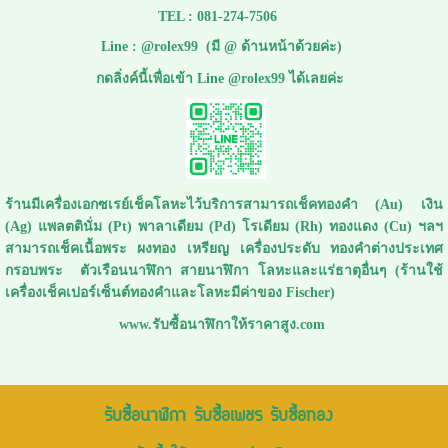
TEL :
081-274-7506
Line :
@rolex99
(มี @ ด้านหน้าด้วยค่ะ)
กดลิ่งค์นี้เพื่อเข้า Line @rolex99 ได้เลยค่ะ
ร้านมีเครื่องเอกซเรย์เช็คโลหะไว้บริการสามารถเช็คทองคำ (Au) เงิน
(Ag) แพลตตินั่ม (Pt) พาลาเดียม (Pd) โรเดียม (Rh) ทองแดง (Cu) ฯลฯ
สามารถเช็คเนื้อพระ ผงทอง เหรียญ เครื่องประดับ ทองคำต่างประเทศ
กรอบพระ ตัวเรือนนาฬิกา สายนาฬิกา โลหะและแร่ธาตุอื่นๆ (ร้านใช้
เครื่องเช็คเปอร์เซ็นต์ทองคำและโลหะมีค่าของ Fischer)
www.รับซื้อนาฬิกาให้ราคาสูง.com
รับซื้อนาฬิกา รับซื้อเพชร รับซื้อทอง