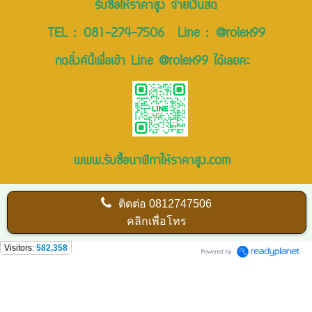
รับซื้อให้ราคาสูง จ่ายเงินสด
TEL :
081-274-7506
Line :
@rolex99
กดลิ่งค์นี้เพื่อเข้า Line @rolex99 ได้เลยคะ
www.รับซื้อนาฬิกาให้ราคาสูง.com
ติดต่อ
0812747506
คลิกเพื่อโทร
Visitors:
582,358