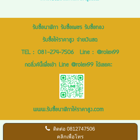
รับซื้อนาฬิกา รับซื้อเพชร รับซื้อทอง
รับซื้อให้ราคาสูง จ่ายเงินสด
TEL :
081-274-7506
Line :
@rolex99
กดลิ่งค์นี้เพื่อเข้า Line @rolex99 ได้เลยคะ
www.รับซื้อนาฬิกาให้ราคาสูง.com
ติดต่อ
0812747506
คลิกเพื่อโทร