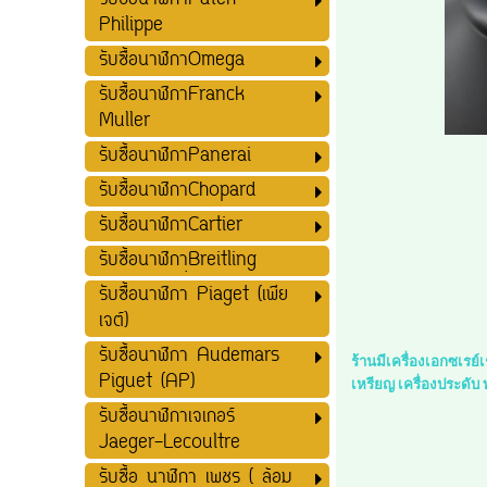
รับซื้อนาฬิกาPatek
Philippe
รับซื้อนาฬิกาOmega
รับซื้อนาฬิกาFranck
Muller
รับซื้อนาฬิกาPanerai
รับซื้อนาฬิกาChopard
รับซื้อนาฬิกาCartier
รับซื้อนาฬิกาฺฺBreitling
รับซื้อนาฬิกา Piaget (เพีย
เจต์)
รับซื้อนาฬิกา Audemars
ร้านมีเครื่องเอกซเรย
Piguet (AP)
เหรียญ เครื่องประดับ
รับซื้อนาฬิกาเจเกอร์
Jaeger-Lecoultre
รับซื้อ นาฬิกา เพชร ( ล้อม