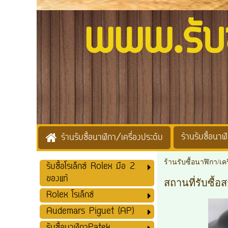
www.รับซื้
ร้านรับซื้อนาฬิ
ร้านรับซื้อนาฬิกา/เครื่องประดับ
ร้านรับซื้อนาฬิกา/เค
รับซื้อโรเล็กซ์ Rolex มือ 2
ของแท้
สถานที่รับซื้อ
Rolex โรเล็กซ์
Audemars Piguet (AP)