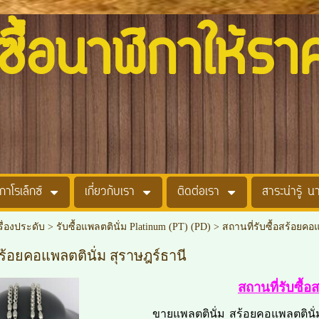
อนาฬิกาให้รา
กาโรเล็กซ์
เกี่ยวกับเรา
ติดต่อเรา
สาระน่ารู้ น
รื่องประดับ
>
รับซื้อแพลตตินั่ม Platinum (PT) (PD)
>
สถานที่รับซื้อสร้อยคอ
สร้อยคอแพลตตินั่ม สุราษฎร์ธานี
สถานที่รับซื้
ขายแพลตตินั่ม สร้อยคอแพลตตินั่ม เ