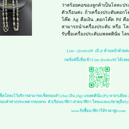
ว่าสร้อยคอของลูกค้าเป็นโลหะประ
ตัวเรือนค่ะ ถ้าเครื่องประดับตอก
โค๊ต Ag คือเงิน ,ตอกโค๊ต Pd คื
สามารถนำเครื่องประดับ หรือ โลห
รับซื้อเครื่องประดับแพลตตินั่ม โ
Line :
@rolex99
(มี @ ด้านหน้าด้วยค่
กดลิ่งค์นี้เพื่อเข้า Line @rolex99 ได้เลย
์เช็คโลหะไว้บริการสามารถเช็คทองคำ (Au) เงิน (Ag) แพลตตินั่ม (Pt) พาลาเดีย
 ทองคำต่างประเทศ กรอบพระ ตัวเรือนนาฬิกา สายนาฬิกา โลหะและแร่ธาตุอื่นๆ (ร
www.รับซื้อนาฬิกาให้ราคาสูง.com