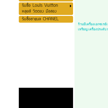
รับซื้อ Louls Vuitton
หลุยส์ วิตตอง มือสอง
รับซื้อชาแนล CHANEL
ร้านมีเครื่องเอกซเรย
เหรียญ เครื่องประดับ