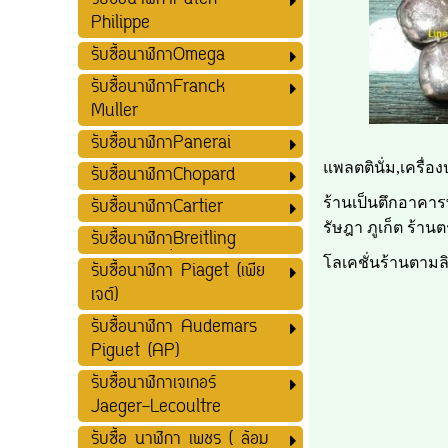
รับซื้อนาฬิกาPatek
Philippe
รับซื้อนาฬิกาOmega
รับซื้อนาฬิกาFranck
Muller
รับซื้อนาฬิกาPanerai
แพลตตินั่ม,เครื่อ
รับซื้อนาฬิกาChopard
ร้านเป็นตึกอาคารพา
รับซื้อนาฬิกาCartier
รัษฎา ภูเก็ต ร้า
รับซื้อนาฬิกาฺฺBreitling
โลเคชั่นร้านตามลิง
รับซื้อนาฬิกา Piaget (เพีย
เจต์)
รับซื้อนาฬิกา Audemars
Piguet (AP)
รับซื้อนาฬิกาเจเกอร์
Jaeger-Lecoultre
รับซื้อ นาฬิกา เพชร ( ล้อม