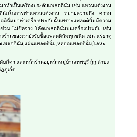
ทำเป็นเครื่องประดับแพลตตินั่ม เช่น แหวนแต่งงาน
ลตตินั่มในการทำแหวนแต่งงาน หมายความถึง ความ
่มมาทำเครื่องประดับนั้นเพราะแพลตตินั่มมีความ
วน ไม่ซีดจาง โค๊ดแพลตตินั่มบนเครื่องประดับ เช่น
้านของเรายังรับซื้อแพลตตินั่มทุกชนิด เช่น แร่ธาตุ
วดแพลตตินั่ม,แผ่นแพลตตินั่ม,หลอดแพลตตินั่ม,โลหะ
บมีค่า และหน้าร้านอยู่หน้าหมู่บ้านเทพบุรี กู้กู ตำบล
ฏภูเก็ต