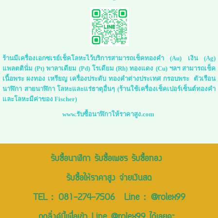
ร้านมีเครื่องเอกซเรย์เช็คโลหะไว้บริการสามารถเช็คทองคำ (Au) เงิน (Ag)
แพลตตินั่ม (Pt) พาลาเดียม (Pd) โรเดียม (Rh) ทองแดง (Cu) ฯลฯ สามารถเช็ค
เนื้อพระ ผงทอง เหรียญ เครื่องประดับ ทองคำต่างประเทศ กรอบพระ ตัวเรือน
นาฬิกา สายนาฬิกา โลหะและแร่ธาตุอื่นๆ (ร้านใช้เครื่องเช็คเปอร์เซ็นต์ทองคำ
และโลหะมีค่าของ Fischer)
www.รับซื้อนาฬิกาให้ราคาสูง.com
รับซื้อนาฬิกา รับซื้อเพชร รับซื้อทอง
รับซื้อให้ราคาสูง จ่ายเงินสด
TEL :
081-274-7506
Line :
@rolex99
กดลิ่งค์นี้เพื่อเข้า Line @rolex99 ได้เลยคะ