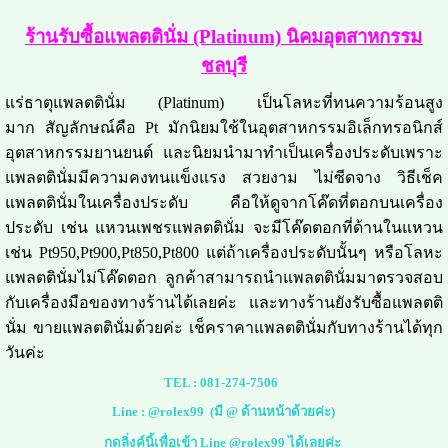
ร้านรับซื้อแพลตตินั่ม (Platinum) นิคมอุตสาหกรรม
ชลบุรี
แร่ธาตุแพลตตินั่ม (Platinum) เป็นโลหะที่ทนความร้อนสูง
มาก สัญลักษณ์คือ Pt มักนิยมใช้ในอุตสาหกรรมอิเล็กทรอนิกส์
อุตสาหกรรมยานยนต์ และนิยมนำมาทำเป็นเครื่องประดับเพราะ
แพลตตินั่มมีความคงทนแข็งแรง สวยงาม ไม่ซีดจาง วิธีเช็ค
แพลตตินั่มในเครื่องประดับ คือให้ดูจากโค๊ดที่ตอกบนเครื่อง
ประดับ เช่น แหวนเพชรแพลตตินั่ม จะมีโค๊ดตอกที่ด้านในแหวน
เช่น Pt950,Pt900,Pt850,Pt800 แต่ถ้าเครื่องประดับนั้นๆ หรือโลหะ
แพลตตินั่มไม่โค๊ดตอก ลูกค้าสามารถนำแพลตตินั่มมาตรวจสอบ
กับเครื่องมือของทางร้านได้เลยค่ะ และทางร้านยังรับซื้อแพลตติ
นั่ม ขายแพลตตินั่มด้วยค่ะ เช็คราคาแพลตตินั่มกับทางร้านได้ทุก
วันค่ะ
TEL :
081-274-7506
Line :
@rolex99
(มี @ ด้านหน้าด้วยค่ะ)
กดลิ่งค์นี้เพื่อเข้า Line @rolex99 ได้เลยค่ะ