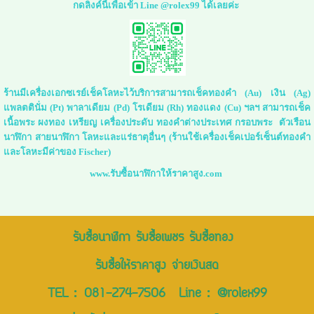
กดลิ่งค์นี้เพื่อเข้า Line @rolex99 ได้เลยค่ะ
ร้านมีเครื่องเอกซเรย์เช็คโลหะไว้บริการสามารถเช็คทองคำ (Au) เงิน (Ag)
แพลตตินั่ม (Pt) พาลาเดียม (Pd) โรเดียม (Rh) ทองแดง (Cu) ฯลฯ สามารถเช็ค
เนื้อพระ ผงทอง เหรียญ เครื่องประดับ ทองคำต่างประเทศ กรอบพระ ตัวเรือน
นาฬิกา สายนาฬิกา โลหะและแร่ธาตุอื่นๆ (ร้านใช้เครื่องเช็คเปอร์เซ็นต์ทองคำ
และโลหะมีค่าของ Fischer)
www.รับซื้อนาฬิกาให้ราคาสูง.com
รับซื้อนาฬิกา รับซื้อเพชร รับซื้อทอง
รับซื้อให้ราคาสูง จ่ายเงินสด
TEL :
081-274-7506
Line :
@rolex99