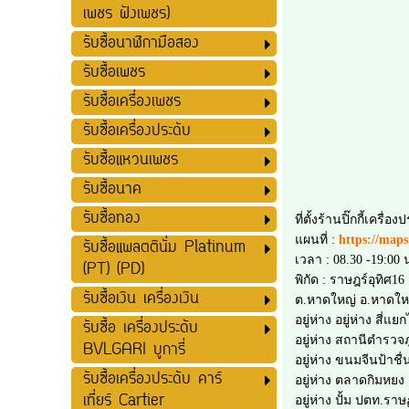
เพชร ฝังเพชร)
รับซื้อนาฬิกามือสอง
รับซื้อเพชร
รับซื้อเครื่องเพชร
รับซื้อเครื่องประดับ
รับซื้อแหวนเพชร
รับซื้อนาค
รับซื้อทอง
ที่ตั้งร้านปิ๊กกี้เครื
แผนที่ :
https://ma
รับซื้อแพลตตินั่ม Platinum
เวลา : 08.30 -19:00 น
(PT) (PD)
พิกัด : ราษฎร์อุทิศ16
รับซื้อเงิน เครื่องเงิน
ต.หาดใหญ่ อ.หาดให
อยู่ห่าง อยู่ห่าง สี
รับซื้อ เครื่องประดับ
อยู่ห่าง สถานีตำรว
BVLGARI บูการี่
อยู่ห่าง ขนมจีนป้าชื่
รับซื้อเครื่องประดับ คาร์
อยู่ห่าง ตลาดกิมหยง 
เที่ยร์ Cartier
อยู่ห่าง ปั้ม ปตท.ราษ