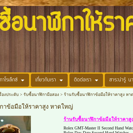
อนาฬิกาให้รา
กาโรเล็กซ์
เกี่ยวกับเรา
ติดต่อเรา
สาระน่ารู้ น
รื่องประดับ
>
รับซื้อนาฬิกามือสอง
>
ร้านรับซื้อนาฬิกาข้อมือให้ราคาสูง หา
ฬิกาข้อมือให้ราคาสูง หาดใหญ่
ร้านรับซื้อนาฬิกาข้อมือให้ราคาส
Rolex GMT-Master II Second Hand Watc
Rolex Day-Date Second Hand Watches