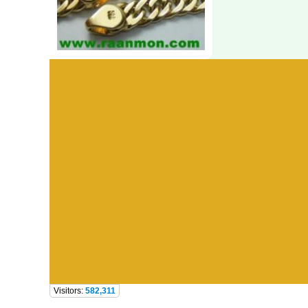
Visitors:
582,311