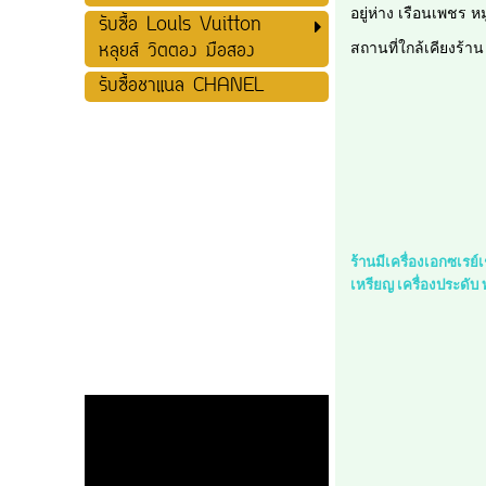
อยู่ห่าง เรือนเพชร ห
รับซื้อ Louls Vuitton
หลุยส์ วิตตอง มือสอง
สถานที่ใกล้เคียงร้า
รับซื้อชาแนล CHANEL
ร้านมีเครื่องเอกซเรย
เหรียญ เครื่องประดับ