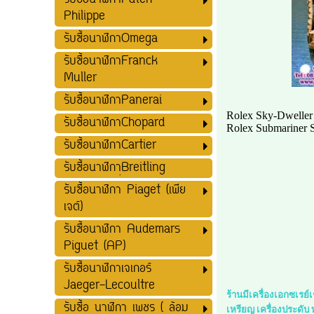
รับซื้อนาฬิกาPatek
Philippe
รับซื้อนาฬิกาOmega
รับซื้อนาฬิกาFranck
Muller
รับซื้อนาฬิกาPanerai
Rolex Sky-Dweller
รับซื้อนาฬิกาChopard
Rolex Submariner 
รับซื้อนาฬิกาCartier
รับซื้อนาฬิกาฺฺBreitling
รับซื้อนาฬิกา Piaget (เพีย
เจต์)
รับซื้อนาฬิกา Audemars
Piguet (AP)
รับซื้อนาฬิกาเจเกอร์
Jaeger-Lecoultre
ร้านมีเครื่องเอกซเรย
รับซื้อ นาฬิกา เพชร ( ล้อม
เหรียญ เครื่องประดับ