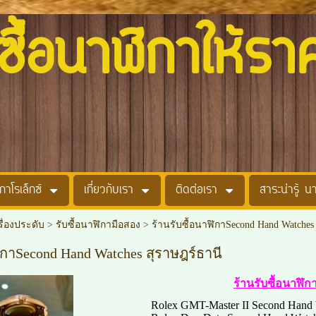
อนาฬิกาให้รา
กาโรเล็กซ์
เกี่ยวกับเรา
ติดต่อเรา
สาระน่ารู้ น
รื่องประดับ
>
รับซื้อนาฬิกามือสอง
>
ร้านรับซื้อนาฬิกาSecond Hand Watches
ฬิกาSecond Hand Watches สุราษฎร์ธานี
ร้านรับซื้อนาฬิ
Rolex GMT-Master II Second Hand