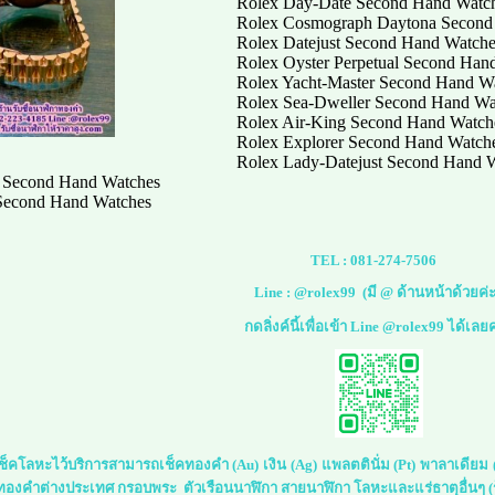
Rolex Day-Date Second Hand Watc
Rolex Cosmograph Daytona Second
Rolex Datejust Second Hand Watch
Rolex Oyster Perpetual Second Han
Rolex Yacht-Master Second Hand W
Rolex Sea-Dweller Second Hand Wa
Rolex Air-King Second Hand Watch
Rolex Explorer Second Hand Watch
Rolex Lady‑Datejust Second Hand 
 Second Hand Watches
Second Hand Watches
TEL :
081-274-7506
Line :
@rolex99
(มี @ ด้านหน้าด้วยค่ะ
กดลิ่งค์นี้เพื่อเข้า Line @rolex99 ได้เลยค
์เช็คโลหะไว้บริการสามารถเช็คทองคำ (Au) เงิน (Ag) แพลตตินั่ม (Pt) พาลาเดีย
 ทองคำต่างประเทศ กรอบพระ ตัวเรือนนาฬิกา สายนาฬิกา โลหะและแร่ธาตุอื่นๆ (ร