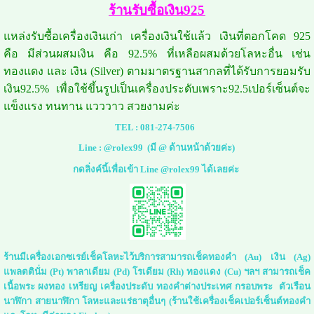
ร้านรับซื้อเงิน925
แหล่งรับซื้อเครื่องเงินเก่า เครื่องเงินใช้แล้ว เงินที่ตอกโคด 925
คือ มีส่วนผสมเงิน คือ 92.5% ที่เหลือผสมด้วยโลหะอื่น เช่น
ทองแดง และ เงิน (Silver) ตามมาตรฐานสากลที่ได้รับการยอมรับ
เงิน92.5% เพื่อใช้ขึ้นรูปเป็นเครื่องประดับเพราะ92.5เปอร์เซ็นต์จะ
แข็งแรง ทนทาน แวววาว สวยงามค่ะ
TEL :
081-274-7506
Line :
@rolex99
(มี @ ด้านหน้าด้วยค่ะ)
กดลิ่งค์นี้เพื่อเข้า Line @rolex99 ได้เลยค่ะ
ร้านมีเครื่องเอกซเรย์เช็คโลหะไว้บริการสามารถเช็คทองคำ (Au) เงิน (Ag)
แพลตตินั่ม (Pt) พาลาเดียม (Pd) โรเดียม (Rh) ทองแดง (Cu) ฯลฯ สามารถเช็ค
เนื้อพระ ผงทอง เหรียญ เครื่องประดับ ทองคำต่างประเทศ กรอบพระ ตัวเรือน
นาฬิกา สายนาฬิกา โลหะและแร่ธาตุอื่นๆ (ร้านใช้เครื่องเช็คเปอร์เซ็นต์ทองคำ