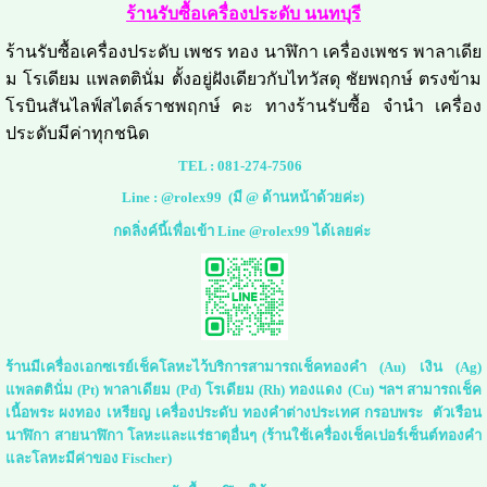
ร้านรับซื้อเครื่องประดับ นนทบุรี
ร้านรับซื้อเครื่องประดับ เพชร ทอง นาฬิกา เครื่องเพชร พาลาเดีย
ม โรเดียม แพลตตินั่ม ตั้งอยู่ฝังเดียวกับไทวัสดุ ชัยพฤกษ์ ตรงข้าม
โรบินสันไลฟ์สไตล์ราชพฤกษ์ คะ ทางร้านรับซื้อ จำนำ เครื่อง
ประดับมีค่าทุกชนิด
TEL :
081-274-7506
Line :
@rolex99
(มี @ ด้านหน้าด้วยค่ะ)
กดลิ่งค์นี้เพื่อเข้า Line @rolex99 ได้เลยค่ะ
ร้านมีเครื่องเอกซเรย์เช็คโลหะไว้บริการสามารถเช็คทองคำ (Au) เงิน (Ag)
แพลตตินั่ม (Pt) พาลาเดียม (Pd) โรเดียม (Rh) ทองแดง (Cu) ฯลฯ สามารถเช็ค
เนื้อพระ ผงทอง เหรียญ เครื่องประดับ ทองคำต่างประเทศ กรอบพระ ตัวเรือน
นาฬิกา สายนาฬิกา โลหะและแร่ธาตุอื่นๆ (ร้านใช้เครื่องเช็คเปอร์เซ็นต์ทองคำ
และโลหะมีค่าของ Fischer)