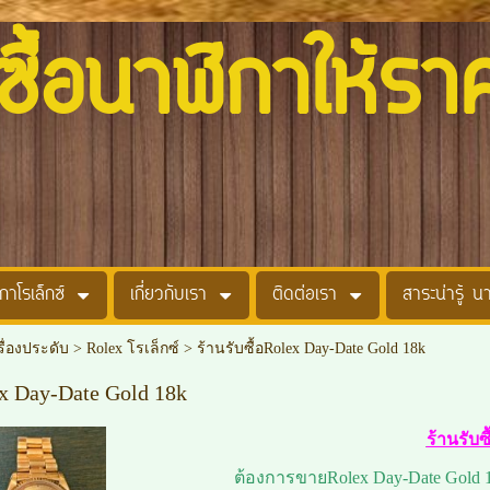
อนาฬิกาให้รา
กาโรเล็กซ์
เกี่ยวกับเรา
ติดต่อเรา
สาระน่ารู้ น
รื่องประดับ
>
Rolex โรเล็กซ์
>
ร้านรับซื้อRolex Day-Date Gold 18k
ex Day-Date Gold 18k
ร้านรับซ
ต้องการขายRolex Day-Date Gold 18k