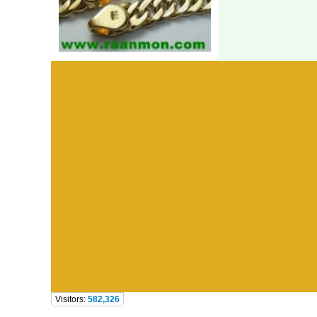
Visitors:
582,326