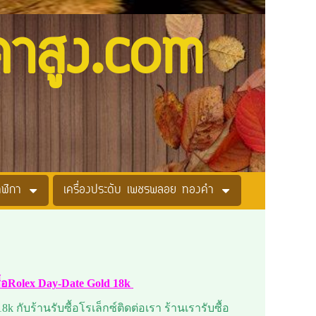
คาสูง.com
าฬิกา
เครื่องประดับ เพชรพลอย ทองคำ
ื้อRolex Day-Date Gold 18k
 กับร้านรับซื้อโรเล็กซ์ติดต่อเรา ร้านเรารับซื้อ