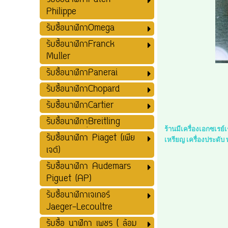
รับซื้อนาฬิกาPatek
Philippe
รับซื้อนาฬิกาOmega
รับซื้อนาฬิกาFranck
Muller
รับซื้อนาฬิกาPanerai
รับซื้อนาฬิกาChopard
รับซื้อนาฬิกาCartier
รับซื้อนาฬิกาฺฺBreitling
ร้านมีเครื่องเอกซเรย
รับซื้อนาฬิกา Piaget (เพีย
เหรียญ เครื่องประดับ
เจต์)
รับซื้อนาฬิกา Audemars
Piguet (AP)
รับซื้อนาฬิกาเจเกอร์
Jaeger-Lecoultre
รับซื้อ นาฬิกา เพชร ( ล้อม