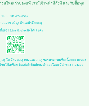
่นใหม่เก่าของแท้ เรามีเจ้าหน้าที่ถึงที และรับซื้อทุก
TEL :
081-274-7506
rolex99
(มี @ ด้านหน้าด้วยค่ะ)
้เพื่อเข้า Line @rolex99 ได้เลยค่ะ
ม (Pd) โรเดียม (Rh) ทองแดง (Cu) ฯลฯ สามารถเช็คเนื้อพระ ผงทอง
้านใช้เครื่องเช็คเปอร์เซ็นต์ทองคำและโลหะมีค่าของ Fischer)