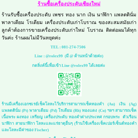
ร้านซื้อเครื่องประดับเชียงใหม่
ร้านรับซื้อเครื่องประดับ เพชร ทอง นาก เงิน นาฬิกา แพลตตินั่ม
พาลาเดียม โรเดียม เครื่องประดับเก่าโบราณ ของสะสมสมัยเก่า
ลูกค้าต้องการขายเครื่องประดับเก่าใหม่ โบราณ ติดต่อผมได้ทุก
วันค่ะ ร้านผมไม่มีวันหยุดค่ะ
TEL :
081-274-7506
Line :
@rolex99
(มี @ ด้านหน้าด้วยค่ะ)
กดลิ่งค์นี้เพื่อเข้า Line @rolex99 ได้เลยค่ะ
ร้านมีเครื่องเอกซเรย์เช็คโลหะไว้บริการสามารถเช็คทองคำ (Au) เงิน (Ag)
แพลตตินั่ม (Pt) พาลาเดียม (Pd) โรเดียม (Rh) ทองแดง (Cu) ฯลฯ สามารถเช็ค
เนื้อพระ ผงทอง เหรียญ เครื่องประดับ ทองคำต่างประเทศ กรอบพระ ตัวเรือน
นาฬิกา สายนาฬิกา โลหะและแร่ธาตุอื่นๆ (ร้านใช้เครื่องเช็คเปอร์เซ็นต์ทองคำ
และโลหะมีค่าของ Fischer)