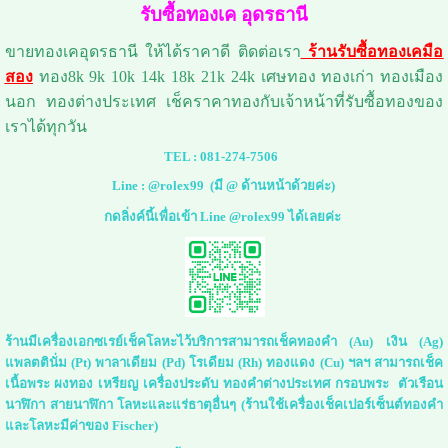
รับซื้อทองเค อุดรธานี
ขายทองเคอุดรธานี ให้ได้ราคาดี ติดต่อเรา
ร้านรับซื้อทองเคมือ
สอง
ทอง8k 9k 10k 14k 18k 21k 24k เศษทอง ทองเก่า ทองเมือง
นอก ทองต่างประเทศ เช็คราคาทองกับเจ้าหน้าที่รับซื้อทองของ
เราได้ทุกวัน
TEL :
081-274-7506
Line :
@rolex99
(มี @ ด้านหน้าด้วยค่ะ)
กดลิ่งค์นี้เพื่อเข้า Line @rolex99 ได้เลยค่ะ
ร้านมีเครื่องเอกซเรย์เช็คโลหะไว้บริการสามารถเช็คทองคำ (Au) เงิน (Ag)
แพลตตินั่ม (Pt) พาลาเดียม (Pd) โรเดียม (Rh) ทองแดง (Cu) ฯลฯ สามารถเช็ค
เนื้อพระ ผงทอง เหรียญ เครื่องประดับ ทองคำต่างประเทศ กรอบพระ ตัวเรือน
นาฬิกา สายนาฬิกา โลหะและแร่ธาตุอื่นๆ (ร้านใช้เครื่องเช็คเปอร์เซ็นต์ทองคำ
และโลหะมีค่าของ Fischer)