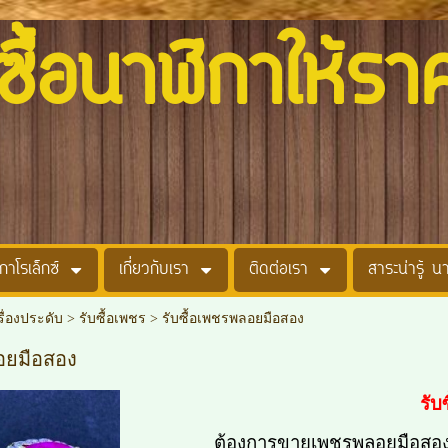
อนาฬิกาให้รา
กาโรเล็กซ์
เกี่ยวกับเรา
ติดต่อเรา
สาระน่ารู้ น
รื่องประดับ
>
รับซื้อเพชร
>
รับซื้อเพชรพลอยมือสอง
อยมือสอง
รับ
ต้องการขายเพชรพลอยมือสอง เ