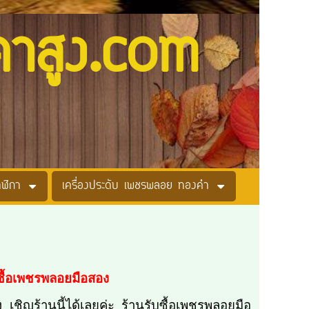
คาสูง.com
าฬิกา
เครื่องประดับ เพชรพลอย ทองคำ
ซื้อเพชรพลอยมือสอง
ชิญร้านนี้ได้เลยค่ะ ร้านรับซื้อเพชรพลอยมือ