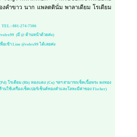
องคำขาว นาก แพลตตินั่ม พาลาเดียม โรเดียม
TEL :
081-274-7506
rolex99
(มี @ ด้านหน้าด้วยค่ะ)
้เพื่อเข้า Line @rolex99 ได้เลยค่ะ
ม (Pd) โรเดียม (Rh) ทองแดง (Cu) ฯลฯ สามารถเช็คเนื้อพระ ผงทอง
้านใช้เครื่องเช็คเปอร์เซ็นต์ทองคำและโลหะมีค่าของ Fischer)