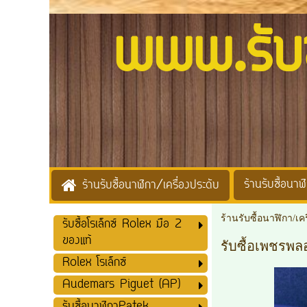
www.รับซื้
ร้านรับซื้อนาฬิ
ร้านรับซื้อนาฬิกา/เครื่องประดับ
ร้านรับซื้อนาฬิกา/เค
รับซื้อโรเล็กซ์ Rolex มือ 2
ของแท้
รับซื้อเพชรพล
Rolex โรเล็กซ์
Audemars Piguet (AP)