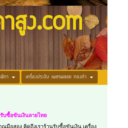
คาสูง.com
าฬิกา
เครื่องประดับ เพชรพลอย ทองคำ
รับซื้อขันเงินลายไทย
มือสอง คิดถึงเราร้านรับซื้อขันเงิน เครื่อง