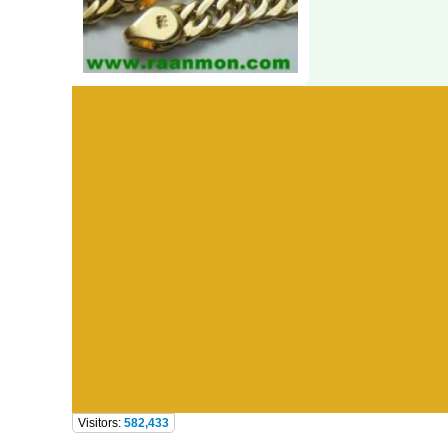
Visitors:
582,433