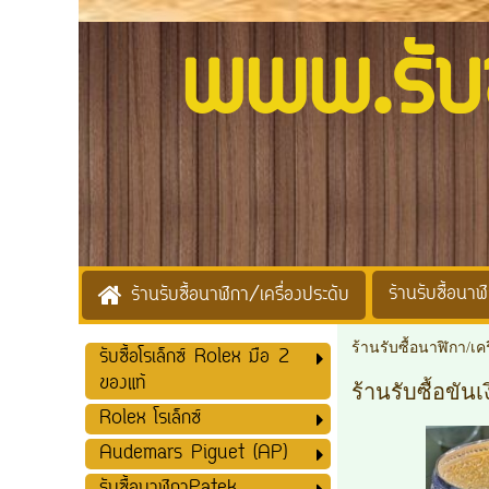
www.รับซื้
ร้านรับซื้อนาฬิ
ร้านรับซื้อนาฬิกา/เครื่องประดับ
ร้านรับซื้อนาฬิกา/เค
รับซื้อโรเล็กซ์ Rolex มือ 2
ของแท้
ร้านรับซื้อขัน
Rolex โรเล็กซ์
Audemars Piguet (AP)