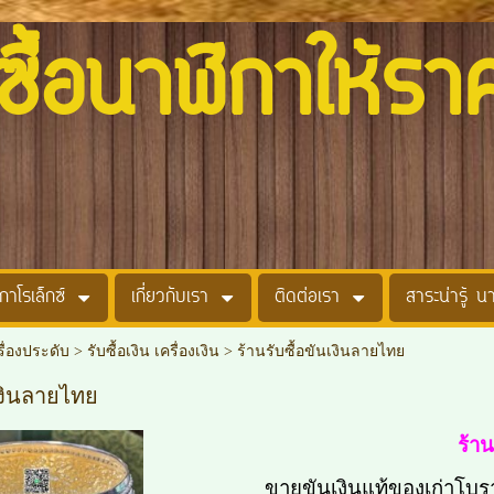
อนาฬิกาให้รา
กาโรเล็กซ์
เกี่ยวกับเรา
ติดต่อเรา
สาระน่ารู้ น
รื่องประดับ
>
รับซื้อเงิน เครื่องเงิน
>
ร้านรับซื้อขันเงินลายไทย
เงินลายไทย
ร้าน
ขายขันเงินแท้ของเก่าโบราณ