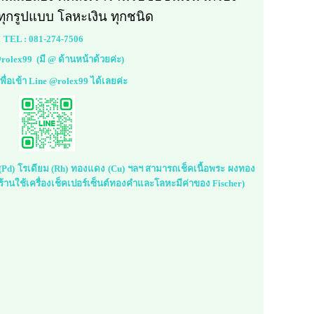
ทุกรูปแบบ โลหะเงิน ทุกชนิด
TEL :
081-274-7506
rolex99
(มี @ ด้านหน้าด้วยค่ะ)
้เพื่อเข้า Line @rolex99 ได้เลยค่ะ
ม (Pd) โรเดียม (Rh) ทองแดง (Cu) ฯลฯ สามารถเช็คเนื้อพระ ผงทอง
้านใช้เครื่องเช็คเปอร์เซ็นต์ทองคำและโลหะมีค่าของ Fischer)