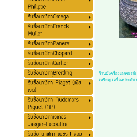
รับซื้อนาฬิกาPatek
Philippe
รับซื้อนาฬิกาOmega
รับซื้อนาฬิกาFranck
Muller
รับซื้อนาฬิกาPanerai
รับซื้อนาฬิกาChopard
รับซื้อนาฬิกาCartier
รับซื้อนาฬิกาฺฺBreitling
ร้านมีเครื่องเอกซเรย
เหรียญ เครื่องประดับ
รับซื้อนาฬิกา Piaget (เพีย
เจต์)
รับซื้อนาฬิกา Audemars
Piguet (AP)
รับซื้อนาฬิกาเจเกอร์
Jaeger-Lecoultre
รับซื้อ นาฬิกา เพชร ( ล้อม