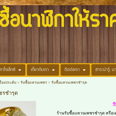
อนาฬิกาให้รา
กาโรเล็กซ์
เกี่ยวกับเรา
ติดต่อเรา
สาระน่ารู้ น
รื่องประดับ
>
รับซื้อแหวนเพชร
>
รับซื้อแหวนเพชรชำรุด
พชรชำรุด
ร
ร้านรับซื้อแหวนเพชรชำรุด หรือเ