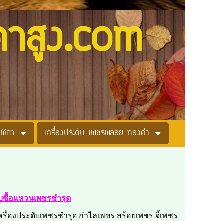
คาสูง.com
าฬิกา
เครื่องประดับ เพชรพลอย ทองคำ
ับซื้อแหวนเพชรชำรุด
ครื่องประดับเพชรชำรุด กำไลเพชร สร้อยเพชร จี้เพชร