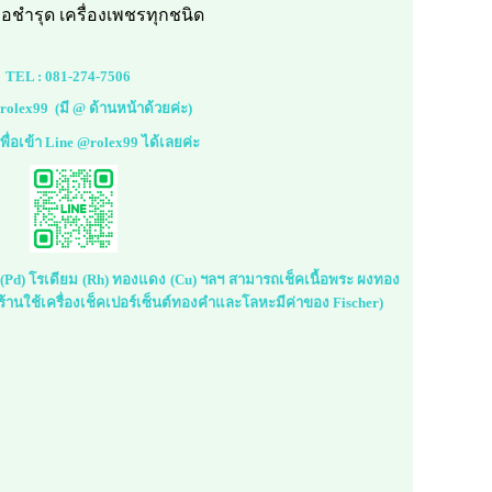
ือชำรุด เครื่องเพชรทุกชนิด
TEL :
081-274-7506
rolex99
(มี @ ด้านหน้าด้วยค่ะ)
้เพื่อเข้า Line @rolex99 ได้เลยค่ะ
ม (Pd) โรเดียม (Rh) ทองแดง (Cu) ฯลฯ สามารถเช็คเนื้อพระ ผงทอง
้านใช้เครื่องเช็คเปอร์เซ็นต์ทองคำและโลหะมีค่าของ Fischer)