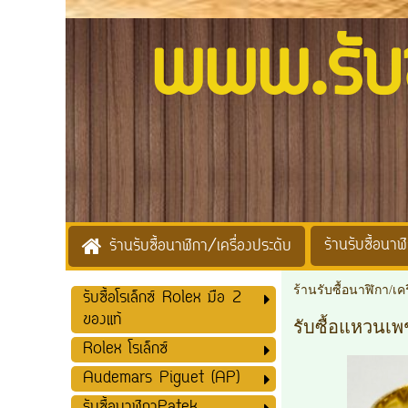
www.รับซื้
ร้านรับซื้อนาฬิ
ร้านรับซื้อนาฬิกา/เครื่องประดับ
ร้านรับซื้อนาฬิกา/เค
รับซื้อโรเล็กซ์ Rolex มือ 2
ของแท้
รับซื้อแหวนเ
Rolex โรเล็กซ์
Audemars Piguet (AP)