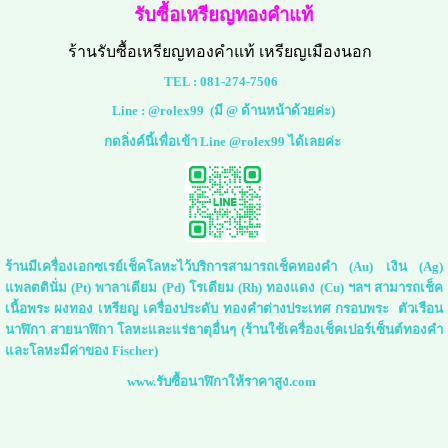
รับซื้อเหรียญทองคำแท้
ร้านรับซื้อเหรียญทองคำแท้ เหรียญเมืองนอก
TEL :
081-274-7506
Line :
@rolex99
(มี @ ด้านหน้าด้วยค่ะ)
กดลิ่งค์นี้เพื่อเข้า Line @rolex99 ได้เลยค่ะ
ร้านมีเครื่องเอกซเรย์เช็คโลหะไว้บริการสามารถเช็คทองคำ (Au) เงิน (Ag)
แพลตตินั่ม (Pt) พาลาเดียม (Pd) โรเดียม (Rh) ทองแดง (Cu) ฯลฯ สามารถเช็ค
เนื้อพระ ผงทอง เหรียญ เครื่องประดับ ทองคำต่างประเทศ กรอบพระ ตัวเรือน
นาฬิกา สายนาฬิกา โลหะและแร่ธาตุอื่นๆ (ร้านใช้เครื่องเช็คเปอร์เซ็นต์ทองคำ
และโลหะมีค่าของ Fischer)
www.รับซื้อนาฬิกาให้ราคาสูง.com