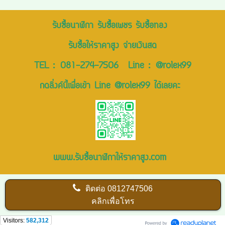
รับซื้อนาฬิกา รับซื้อเพชร รับซื้อทอง
รับซื้อให้ราคาสูง จ่ายเงินสด
TEL :
081-274-7506
Line :
@rolex99
กดลิ่งค์นี้เพื่อเข้า Line @rolex99 ได้เลยคะ
www.รับซื้อนาฬิกาให้ราคาสูง.com
ติดต่อ
0812747506
คลิกเพื่อโทร
Visitors:
582,312