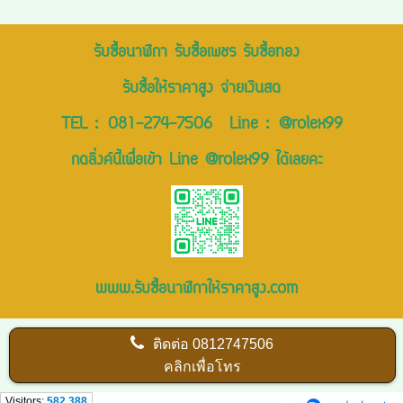
รับซื้อนาฬิกา รับซื้อเพชร รับซื้อทอง
รับซื้อให้ราคาสูง จ่ายเงินสด
TEL :
081-274-7506
Line :
@rolex99
กดลิ่งค์นี้เพื่อเข้า Line @rolex99 ได้เลยคะ
www.รับซื้อนาฬิกาให้ราคาสูง.com
ติดต่อ
0812747506
คลิกเพื่อโทร
Visitors:
582,388