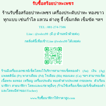
รับซื้อสร้อยปาหะเพชร
ร้านรับซื้อสร้อยปาหะเพชร เครื่องประดับปาหะ ทองขาว
ทุกแบบ เช่นกำไล แหวน ต่างหู จี้ เข็มกลัด เข็มขัด ฯลฯ
TEL :
081-274-7506
Line :
@rolex99
(มี @ ด้านหน้าด้วยค่ะ)
กดลิ่งค์นี้เพื่อเข้า Line @rolex99 ได้เลยค่ะ
ร้านมีเครื่องเอกซเรย์เช็คโลหะไว้บริการสามารถเช็คทองคำ (Au) เงิน (Ag)
แพลตตินั่ม (Pt) พาลาเดียม (Pd) โรเดียม (Rh) ทองแดง (Cu) ฯลฯ สามารถเช็ค
เนื้อพระ ผงทอง เหรียญ เครื่องประดับ ทองคำต่างประเทศ กรอบพระ ตัวเรือน
นาฬิกา สายนาฬิกา โลหะและแร่ธาตุอื่นๆ (ร้านใช้เครื่องเช็คเปอร์เซ็นต์ทองคำ
และโลหะมีค่าของ Fischer)
www.รับซื้อนาฬิกาให้ราคาสูง.com