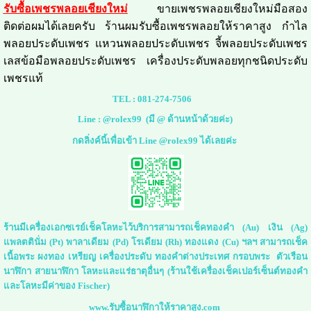
รับซื้อเพชรพลอยเชียงใหม่
ขายเพชรพลอยเชียงใหม่มือสอง
ติดต่อผมได้เลยครับ ร้านผมรับซื้อเพชรพลอยให้ราคาสูง กำไล
พลอยประดับเพชร แหวนพลอยประดับเพชร จี้พลอยประดับเพชร
เลสข้อมือพลอยประดับเพชร เครื่องประดับพลอยทุกชนิดประดับ
เพชรแท้
TEL :
081-274-7506
Line :
@rolex99
(มี @ ด้านหน้าด้วยค่ะ)
กดลิ่งค์นี้เพื่อเข้า Line @rolex99 ได้เลยค่ะ
ร้านมีเครื่องเอกซเรย์เช็คโลหะไว้บริการสามารถเช็คทองคำ (Au) เงิน (Ag)
แพลตตินั่ม (Pt) พาลาเดียม (Pd) โรเดียม (Rh) ทองแดง (Cu) ฯลฯ สามารถเช็ค
เนื้อพระ ผงทอง เหรียญ เครื่องประดับ ทองคำต่างประเทศ กรอบพระ ตัวเรือน
นาฬิกา สายนาฬิกา โลหะและแร่ธาตุอื่นๆ (ร้านใช้เครื่องเช็คเปอร์เซ็นต์ทองคำ
และโลหะมีค่าของ Fischer)
www.รับซื้อนาฬิกาให้ราคาสูง.com