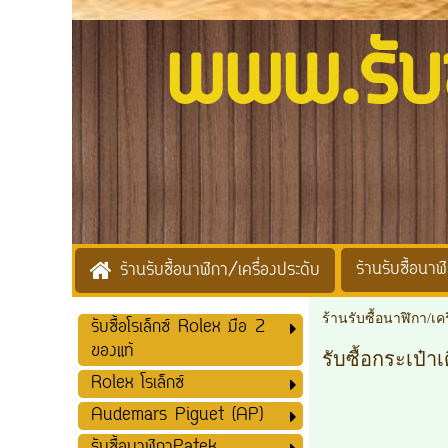
www.รับซื้
ร้านรับซื้อนาฬิ
ร้านรับซื้อนาฬิกา/เครื่องประดับ
ร้านรับซื้อนาฬิกา/เค
รับซื้อโรเล็กซ์ Rolex มือ 2
ของแท้
รับซื้อกระเป
Rolex โรเล็กซ์
Audemars Piguet (AP)