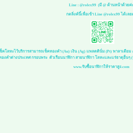
Line :
@rolex99
(มี @ ด้านหน้าด้วยค่
กดลิ่งค์นี้เพื่อเข้า Line @rolex99 ได้เลย
์เช็คโลหะไว้บริการสามารถเช็คทองคำ (Au) เงิน (Ag) แพลตตินั่ม (Pt) พาลาเดีย
 ทองคำต่างประเทศ กรอบพระ ตัวเรือนนาฬิกา สายนาฬิกา โลหะและแร่ธาตุอื่นๆ (ร
www.รับซื้อนาฬิกาให้ราคาสูง.com