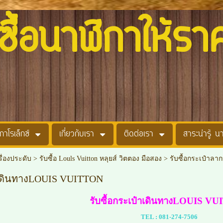
อนาฬิกาให้รา
กาโรเล็กซ์
เกี่ยวกับเรา
ติดต่อเรา
สาระน่ารู้ น
รื่องประดับ
>
รับซื้อ Louls Vuitton หลุยส์ วิตตอง มือสอง
>
รับซื้อกระเป๋าลาก
๋าเดินทางLOUIS VUITTON
รับซื้อกระเป๋าเดินทางLOUIS 
TEL :
081-274-7506