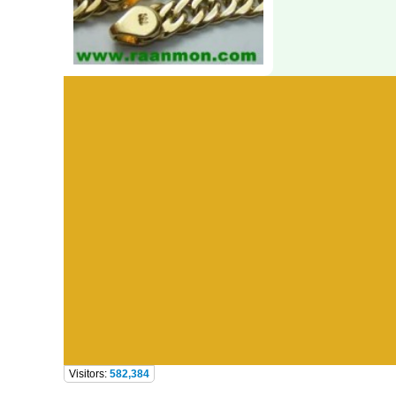
Visitors:
582,384