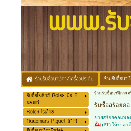
www.รับซื้
ร้านรับซื้อนาฬิ
ร้านรับซื้อนาฬิกา/เครื่องประดับ
ร้านรับซื้อนาฬิกา/เค
รับซื้อโรเล็กซ์ Rolex มือ 2
ของแท้
รับซื้อสร้อยคอ
Rolex โรเล็กซ์
ขายสร้อยคอแพลตติ
Audemars Piguet (AP)
นั่ม
(PT) ให้ราคาดี