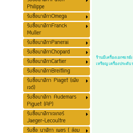
รับซื้อนาฬิกาPatek
Philippe
รับซื้อนาฬิกาOmega
รับซื้อนาฬิกาFranck
Muller
รับซื้อนาฬิกาPanerai
รับซื้อนาฬิกาChopard
ร้านมีเครื่องเอกซเรย
รับซื้อนาฬิกาCartier
เหรียญ เครื่องประดับ
รับซื้อนาฬิกาฺฺBreitling
รับซื้อนาฬิกา Piaget (เพีย
เจต์)
รับซื้อนาฬิกา Audemars
Piguet (AP)
รับซื้อนาฬิกาเจเกอร์
Jaeger-Lecoultre
รับซื้อ นาฬิกา เพชร ( ล้อม