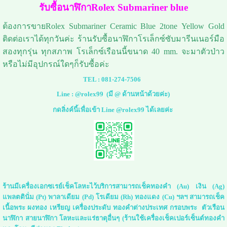
รับซื้อนาฬิกาRolex Submariner blue
ต้องการขายRolex Submariner Ceramic Blue 2tone Yellow Gold
ติดต่อเราได้ทุกวันค่ะ ร้านรับซื้อนาฬิกาโรเล็กซ์ซับมารีนเนอร์มือ
สองทุกรุ่น ทุกสภาพ โรเล็กซ์เรือนนี้ขนาด 40 mm. จะมาตัวป่าว
หรือไม่มีอุปกรณ์ใดๆก็รับซื้อค่ะ
TEL :
081-274-7506
Line :
@rolex99
(มี @ ด้านหน้าด้วยค่ะ)
กดลิ่งค์นี้เพื่อเข้า Line @rolex99 ได้เลยค่ะ
ร้านมีเครื่องเอกซเรย์เช็คโลหะไว้บริการสามารถเช็คทองคำ (Au) เงิน (Ag)
แพลตตินั่ม (Pt) พาลาเดียม (Pd) โรเดียม (Rh) ทองแดง (Cu) ฯลฯ สามารถเช็ค
เนื้อพระ ผงทอง เหรียญ เครื่องประดับ ทองคำต่างประเทศ กรอบพระ ตัวเรือน
นาฬิกา สายนาฬิกา โลหะและแร่ธาตุอื่นๆ (ร้านใช้เครื่องเช็คเปอร์เซ็นต์ทองคำ