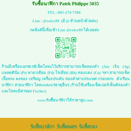
รับซื้อนาฬิกา Patek Philippe 5035
TEL :
081-274-7506
Line :
@rolex99
(มี @ ด้านหน้าด้วยค่ะ)
กดลิ่งค์นี้เพื่อเข้า Line @rolex99 ได้เลยค่ะ
ร้านมีเครื่องเอกซเรย์เช็คโลหะไว้บริการสามารถเช็คทองคำ (Au) เงิน (Ag)
แพลตตินั่ม (Pt) พาลาเดียม (Pd) โรเดียม (Rh) ทองแดง (Cu) ฯลฯ สามารถเช็ค
เนื้อพระ ผงทอง เหรียญ เครื่องประดับ ทองคำต่างประเทศ กรอบพระ ตัวเรือน
นาฬิกา สายนาฬิกา โลหะและแร่ธาตุอื่นๆ (ร้านใช้เครื่องเช็คเปอร์เซ็นต์ทองคำ
และโลหะมีค่าของ Fischer)
www.รับซื้อนาฬิกาให้ราคาสูง.com
รับซื้อนาฬิกา รับซื้อเพชร รับซื้อทอง