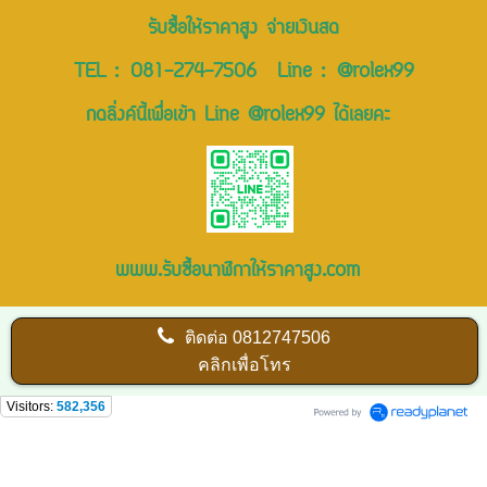
รับซื้อให้ราคาสูง จ่ายเงินสด
TEL :
081-274-7506
Line :
@rolex99
กดลิ่งค์นี้เพื่อเข้า Line @rolex99 ได้เลยคะ
www.รับซื้อนาฬิกาให้ราคาสูง.com
ติดต่อ
0812747506
คลิกเพื่อโทร
Visitors:
582,356