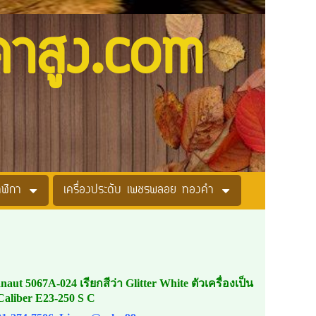
คาสูง.com
าฬิกา
เครื่องประดับ เพชรพลอย ทองคำ
anaut 5067A-024
เรียกสีว่า Glitter White ตัวเครื่องเป็น
Caliber E23-250 S C