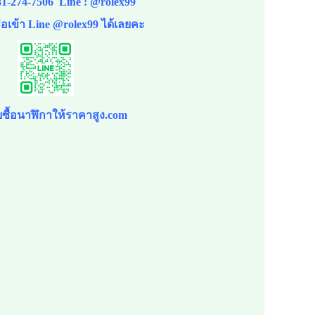
81-274-7506
Line :
@rolex99
เพื่อเข้า Line @rolex99 ได้เลยคะ
ซื้อนาฬิกาให้ราคาสูง.com