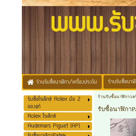
www.รับซื้
ร้านรับซื้อนาฬิ
ร้านรับซื้อนาฬิกา/เครื่องประดับ
ร้านรับซื้อนาฬิกา/เค
รับซื้อโรเล็กซ์ Rolex มือ 2
ของแท้
รับซื้อนาฬิกาP
Rolex โรเล็กซ์
Audemars Piguet (AP)