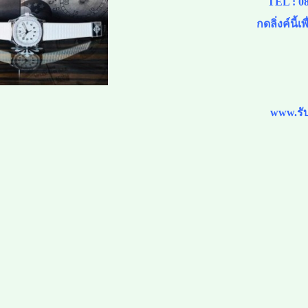
TEL :
0
กดลิ่งค์นี้
www.รับ