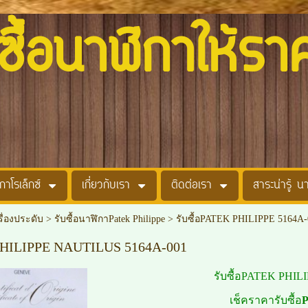
อนาฬิกาให้รา
กาโรเล็กซ์
เกี่ยวกับเรา
ติดต่อเรา
สาระน่ารู้ น
รื่องประดับ
>
รับซื้อนาฬิกาPatek Philippe
>
รับซื้อPATEK PHILIPPE 5164A-
 PHILIPPE NAUTILUS 5164A-001
รับซื้อPATEK PHIL
เช็คราคารับซื้อ
P