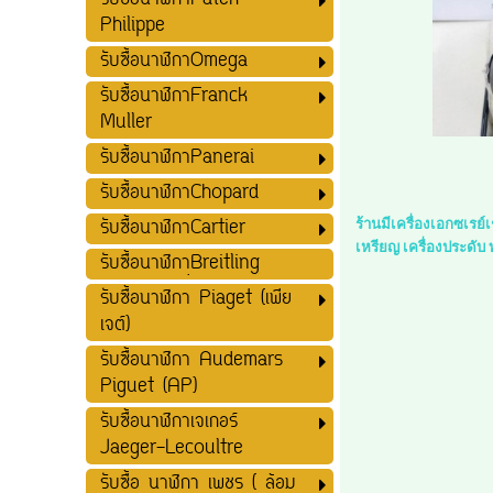
รับซื้อนาฬิกาPatek
Philippe
รับซื้อนาฬิกาOmega
รับซื้อนาฬิกาFranck
Muller
รับซื้อนาฬิกาPanerai
รับซื้อนาฬิกาChopard
รับซื้อนาฬิกาCartier
ร้านมีเครื่องเอกซเรย
เหรียญ เครื่องประดับ
รับซื้อนาฬิกาฺฺBreitling
รับซื้อนาฬิกา Piaget (เพีย
เจต์)
รับซื้อนาฬิกา Audemars
Piguet (AP)
รับซื้อนาฬิกาเจเกอร์
Jaeger-Lecoultre
รับซื้อ นาฬิกา เพชร ( ล้อม