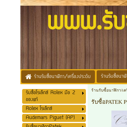
www.รับซื้
ร้านรับซื้อนาฬิ
ร้านรับซื้อนาฬิกา/เครื่องประดับ
ร้านรับซื้อนาฬิกา/เค
รับซื้อโรเล็กซ์ Rolex มือ 2
ของแท้
รับซื้อPATEK
Rolex โรเล็กซ์
Audemars Piguet (AP)