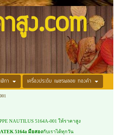
คาสูง.com
าฬิกา
เครื่องประดับ เพชรพลอย ทองคำ
001
IPPE NAUTILUS 5164A-001 ให้ราคาสูง
ATEK 5164a มือสอง
กับเราได้ทุกวัน