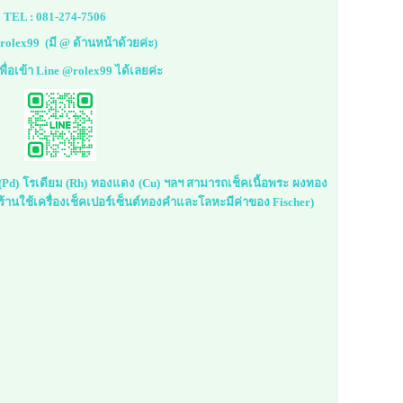
TEL :
081-274-7506
rolex99
(มี @ ด้านหน้าด้วยค่ะ)
้เพื่อเข้า Line @rolex99 ได้เลยค่ะ
ม (Pd) โรเดียม (Rh) ทองแดง (Cu) ฯลฯ สามารถเช็คเนื้อพระ ผงทอง
้านใช้เครื่องเช็คเปอร์เซ็นต์ทองคำและโลหะมีค่าของ Fischer)