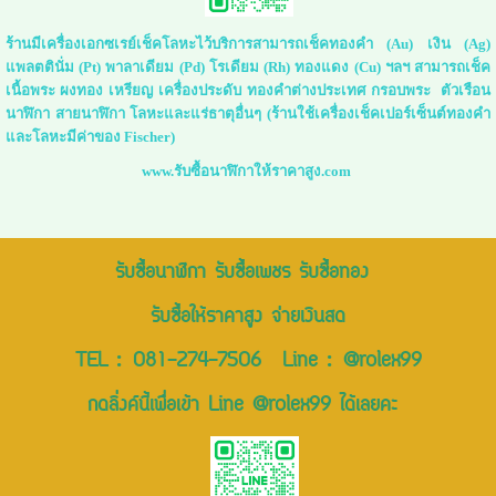
ร้านมีเครื่องเอกซเรย์เช็คโลหะไว้บริการสามารถเช็คทองคำ (Au) เงิน (Ag)
แพลตตินั่ม (Pt) พาลาเดียม (Pd) โรเดียม (Rh) ทองแดง (Cu) ฯลฯ สามารถเช็ค
เนื้อพระ ผงทอง เหรียญ เครื่องประดับ ทองคำต่างประเทศ กรอบพระ ตัวเรือน
นาฬิกา สายนาฬิกา โลหะและแร่ธาตุอื่นๆ (ร้านใช้เครื่องเช็คเปอร์เซ็นต์ทองคำ
และโลหะมีค่าของ Fischer)
www.รับซื้อนาฬิกาให้ราคาสูง.com
รับซื้อนาฬิกา รับซื้อเพชร รับซื้อทอง
รับซื้อให้ราคาสูง จ่ายเงินสด
TEL :
081-274-7506
Line :
@rolex99
กดลิ่งค์นี้เพื่อเข้า Line @rolex99 ได้เลยคะ