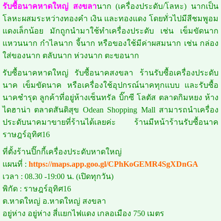
รับซื้อนาคหาดใหญ่ สงขลา
นาก (เครื่องประดับ/โลหะ) นากเป็น
โลหะผสมระหว่างทองคำ เงิน และทองแดง โดยทั่วไปมีสีชมพูอม
แดงเล็กน้อย
มักถูกนำมาใช้ทำเครื่องประดับ เช่น เข็มขัดนาก
แหวนนาก กำไลนาก จี้นาก หรือของใช้มีค่าผสมนาก เช่น กล่อง
ใส่ของนาก ตลับนาก ห่วงนาก ตะขอนาก
รับซื้อนาคหาดใหญ่ รับซื้อนาคสงขลา ร้านรับซื้อเครื่องประดับ
นาค เข็มขัดนาค หรือเครื่องใช้อุปกรณ์นาคทุกแบบ และรับซื้อ
นาคชำรุด ลูกค้าที่อยู่ห้างเซ็นทรัล บิ๊กซี โลตัส ตลาดกิมหยง ห้าง
ไดฮาน่า ตลาดสันติสุข Odean Shopping Mall สามารถนำเครื่อง
ประดับนาคมาขายที่ร้านได้เลยค่ะ ร้านมีหน้าร้านรับซื้อนาค
ราษฎร์อุทิศ16
ที่ตั้งร้านปิ๊กกี้เครื่องประดับหาดใหญ่
แผนที่ :
https://maps.app.goo.gl/CPhKoGEMR4SgXDnGA
เวลา : 08.30 -19:00 น. (เปิดทุกวัน)
พิกัด : ราษฎร์อุทิศ16
ต.หาดใหญ่ อ.หาดใหญ่ สงขลา
อยู่ห่าง อยู่ห่าง สี่แยกไฟแดง เกลอเมือง 750 เมตร