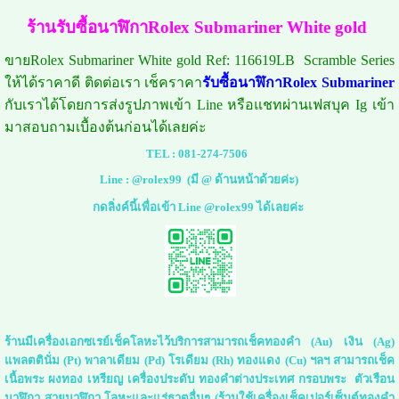
ร้านรับซื้อนาฬิกาRolex Submariner White gold
ขายRolex Submariner White gold Ref: 116619LB Scramble Series
ให้ได้ราคาดี ติดต่อเรา เช็คราคา
รับซื้อนาฬิกาRolex Submariner
กับเราได้โดยการส่งรูปภาพเข้า Line หรือแชทผ่านเฟสบุค Ig เข้า
มาสอบถามเบื้องต้นก่อนได้เลยค่ะ
TEL :
081-274-7506
Line :
@rolex99
(มี @ ด้านหน้าด้วยค่ะ)
กดลิ่งค์นี้เพื่อเข้า Line @rolex99 ได้เลยค่ะ
ร้านมีเครื่องเอกซเรย์เช็คโลหะไว้บริการสามารถเช็คทองคำ (Au) เงิน (Ag)
แพลตตินั่ม (Pt) พาลาเดียม (Pd) โรเดียม (Rh) ทองแดง (Cu) ฯลฯ สามารถเช็ค
เนื้อพระ ผงทอง เหรียญ เครื่องประดับ ทองคำต่างประเทศ กรอบพระ ตัวเรือน
นาฬิกา สายนาฬิกา โลหะและแร่ธาตุอื่นๆ (ร้านใช้เครื่องเช็คเปอร์เซ็นต์ทองคำ