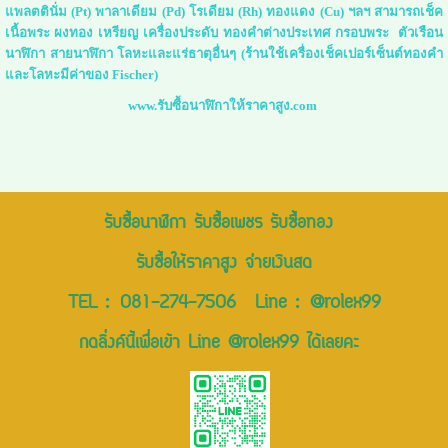
แพลตตินั่ม (Pt) พาลาเดียม (Pd) โรเดียม (Rh) ทองแดง (Cu) ฯลฯ สามารถเช็ค
เนื้อพระ ผงทอง เหรียญ เครื่องประดับ ทองคำต่างประเทศ กรอบพระ ตัวเรือน
นาฬิกา สายนาฬิกา โลหะและแร่ธาตุอื่นๆ (ร้านใช้เครื่องเช็คเปอร์เซ็นต์ทองคำ
และโลหะมีค่าของ Fischer)
www.รับซื้อนาฬิกาให้ราคาสูง.com
รับซื้อนาฬิกา รับซื้อเพชร รับซื้อทอง
รับซื้อให้ราคาสูง จ่ายเงินสด
TEL :
081-274-7506
Line :
@rolex99
กดลิ่งค์นี้เพื่อเข้า Line @rolex99 ได้เลยคะ