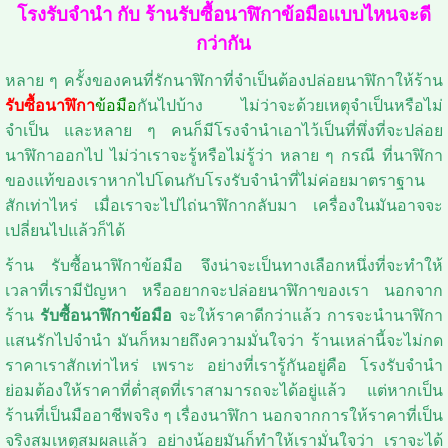
โรงรับจำนำ กับ ร้านรับซื้อนาฬิกาข้อมือแบบไหนจะดี
กว่ากัน
หลาย ๆ ครั้งของคนที่รักนาฬิกาที่จำเป็นต้องปล่อยนาฬิกาให้ร้าน
รับซื้อนาฬิกา
ข้อมือ
กันไปบ้าง ไม่ว่าจะด้วยเหตุจำเป็นหรือไม่
จำเป็น และหลาย ๆ คนก็มีโรงจำนำเอาไว้เป็นที่พึ่งที่จะปล่อย
นาฬิกาออกไป ไม่ว่าเราจะรู้หรือไม่รู้ว่า หลาย ๆ กรณี ที่นาฬิกา
ของแท้ของเราหากไปโดนกับโรงรับจำนำที่ไม่ค่อยมาตราฐาน
สักเท่าไหร่ เมื่อเราจะไปไถ่นาฬิกากลับมา เครื่องในมันอาจจะ
เปลี่ยนไปแล้วก็ได้
ร้าน รับซื้อนาฬิกาข้อมือ จึงน่าจะเป็นทางเลือกหนึ่งที่จะทำให้
เวลาที่เรามีปัญหา หรืออยากจะปล่อยนาฬิกาของเรา นอกจาก
ร้าน
รับซื้อนาฬิกาข้อมือ
จะให้ราคาดีกว่าแล้ว การจะนำนาฬิกา
แสนรักไปจำนำ มันก็หมายถึงความมั่นใจว่า ร้านเหล่านี้จะไม่กด
ราคาเราสักเท่าไหร่ เพราะ อย่างที่เรารู้กันอยู่คือ โรงรับจำนำ
ย่อมต้องให้ราคาที่ต่ำสุดที่เราสามารถจะได้อยู่แล้ว แต่หากเป็น
ร้านที่เป็นมืออาชีพจริง ๆ เรื่องนาฬิกา นอกจากการให้ราคาที่เป็น
จริงสมเหตุสมผลแล้ว อย่างน้อยมันก็ทำให้เรามั่นใจว่า เราจะได้