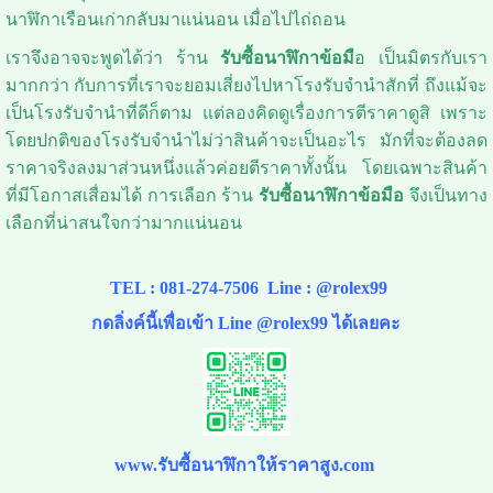
นาฬิกาเรือนเก่ากลับมาแน่นอน เมื่อไปไถ่ถอน
เราจึงอาจจะพูดได้ว่า ร้าน
รับซื้อนาฬิกาข้อมื
อ เป็นมิตรกับเรา
มากกว่า กับการที่เราจะยอมเสี่ยงไปหาโรงรับจำนำสักที่ ถึงแม้จะ
เป็นโรงรับจำนำที่ดีก็ตาม แต่ลองคิดดูเรื่องการตีราคาดูสิ เพราะ
โดยปกติของโรงรับจำนำไม่ว่าสินค้าจะเป็นอะไร มักที่จะต้องลด
ราคาจริงลงมาส่วนหนึ่งแล้วค่อยตีราคาทั้งนั้น โดยเฉพาะสินค้า
ที่มีโอกาสเสื่อมได้ การเลือก ร้าน
รับซื้อนาฬิกาข้อมือ
จึงเป็นทาง
เลือกที่น่าสนใจกว่ามากแน่นอน
TEL :
081-274-7506
Line :
@rolex99
กดลิ่งค์นี้เพื่อเข้า Line @rolex99 ได้เลยคะ
www.รับซื้อนาฬิกาให้ราคาสูง.com