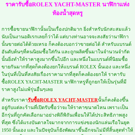
ราคา
รับซื้อROLEX YACHT-MASTER
นาฬิกาแห่ง
ท้องน้ำสุดหรู
การซื้อขายนาฬิกานั้นเป็นเรื่องปกติมาก ยิ่งสำหรับนักสะสมแล้ว
นับเป็นงานอดิเรกเลยก็ว่าได้ แต่บางท่านอาจจะสงสัยว่านาฬิกา
นั้นขายต่อได้ด้วยเหรอ ก็คงต้องบอกว่าขายต่อได้ สำหรับแบรนด์
อันดับต้นๆที่คนนิยมซื้อใส่กัน และถูกผลิตขึ้นมาในจำนวนจำกัด
นั้นยิ่งทำให้ราคาสูงมากขึ้นไปอีก และหนึ่งในแบรนด์ที่นิยมซื้อ
ขายกันมากที่สุดก็คงต้องยกให้แบรนด์ ROLEX นั้นเอง และหนึ่ง
ในรุ่นที่เป็นที่สงสัยเรื่องราคามากที่สุดก็คงต้องยกให้ ราคารับ
ซื้อROLEX YACHT-MASTER นาฬิกาหรูที่ถูกยกให้เป็นรุ่นที่มี
ราคาสูงไม่แพ้รุ่นอื่นๆเลย
สำหรับราคา
รับซื้อROLEX YACHT-MASTER
นั้นก็คงต้องขึ้น
อยู่กับแต่ละร้านที่เปิดรับซื้อว่าจะให้ราคาขนาดไหน เพราะเป็น
อีกรุ่นที่ถูกคัดเลือกมาอย่างพิถีพิถันเพื่อนให้ได้ประสิทธิภาพสูง
ที่สุด ซึ่งได้แรงบันดาลใจมากจากการแข่งของนักแล่นเรือในยุค
1950 นั้นเอง และในปัจจุบันก็ยังพัฒนาขึ้นอีกจนไม่มีที่สิ้นสุดทำให้