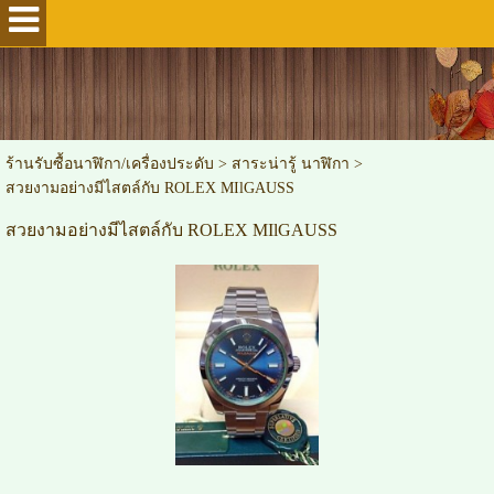
ร้านรับซื้อนาฬิกา/เครื่องประดับ
>
สาระน่ารู้ นาฬิกา
>
สวยงามอย่างมีไสตล์กับ ROLEX MIlGAUSS
สวยงามอย่างมีไสตล์กับ ROLEX MIlGAUSS