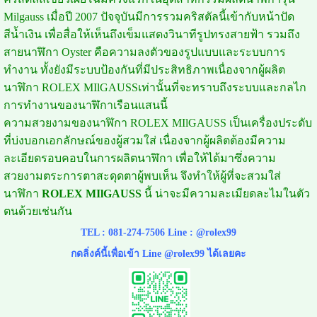
Milgauss เมื่อปี 2007 ปัจจุบันมีการรวมคริสตัลนี้เข้ากับหน้าปัด
สีน้ำเงิน เพื่อสื่อให้เห็นถึงเข็มแสดงวินาทีรูปทรงสายฟ้า รวมถึง
สายนาฬิกา Oyster คือความลงตัวของรูปแบบและระบบการ
ทำงาน ทั้งยังมีระบบป้องกันที่มีประสิทธิภาพเนื่องจากผู้ผลิต
นาฬิกา ROLEX MIlGAUSSเท่านั้นที่จะทราบถึงระบบและกลไก
การทำงานของนาฬิกาเรือนแสนนี้
ความสวยงามของนาฬิกา ROLEX MIlGAUSS เป็นเครื่องประดับ
ที่บ่งบอกเอกลักษณ์ของผู้สวมใส่ เนื่องจากผู้ผลิตต้องมีความ
ละเอียดรอบคอบในการผลิตนาฬิกา เพื่อให้ได้มาซึ่งความ
สวยงามตระการตาสะดุดตาผู้พบเห็น จึงทำให้ผู้ที่จะสวมใส่
นาฬิกา
ROLEX MIlGAUSS
นี้ น่าจะมีความละเมียดละไมในตัว
ตนด้วยเช่นกัน
TEL :
081-274-7506
Line :
@rolex99
กดลิ่งค์นี้เพื่อเข้า Line @rolex99 ได้เลยคะ