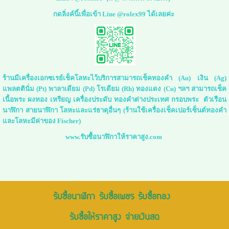
กดลิ่งค์นี้เพื่อเข้า Line @rolex99 ได้เลยค่ะ
ร้านมีเครื่องเอกซเรย์เช็คโลหะไว้บริการสามารถเช็คทองคำ (Au) เงิน (Ag)
แพลตตินั่ม (Pt) พาลาเดียม (Pd) โรเดียม (Rh) ทองแดง (Cu) ฯลฯ สามารถเช็ค
เนื้อพระ ผงทอง เหรียญ เครื่องประดับ ทองคำต่างประเทศ กรอบพระ ตัวเรือน
นาฬิกา สายนาฬิกา โลหะและแร่ธาตุอื่นๆ (ร้านใช้เครื่องเช็คเปอร์เซ็นต์ทองคำ
และโลหะมีค่าของ Fischer)
www.รับซื้อนาฬิกาให้ราคาสูง.com
รับซื้อนาฬิกา รับซื้อเพชร รับซื้อทอง
รับซื้อให้ราคาสูง จ่ายเงินสด