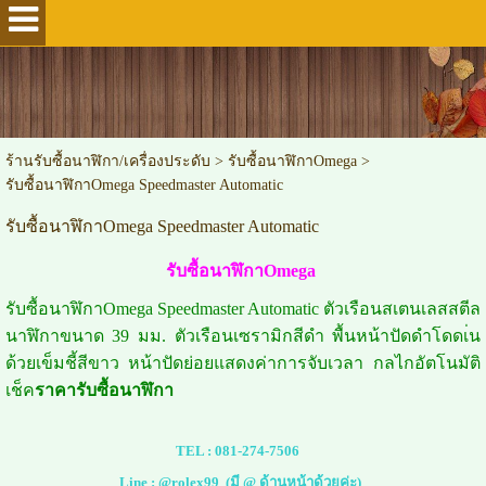
ร้านรับซื้อนาฬิกา/เครื่องประดับ
>
รับซื้อนาฬิกาOmega
>
รับซื้อนาฬิกาOmega Speedmaster Automatic
รับซื้อนาฬิกาOmega Speedmaster Automatic
รับซื้อนาฬิกาOmega
รับซื้อนาฬิกาOmega Speedmaster Automatic ตัวเรือนสเตนเลสสตีล
นาฬิกาขนาด 39 มม. ตัวเรือนเซรามิกสีดำ พื้นหน้าปัดดำโดดเ่น
ด้วยเข็มชี้สีขาว หน้าปัดย่อยแสดงค่าการจับเวลา กลไกอัตโนมัติ
เช็ค
ราคารับซื้อนาฬิก
า
TEL :
081-274-7506
Line :
@rolex99
(มี @ ด้านหน้าด้วยค่ะ)