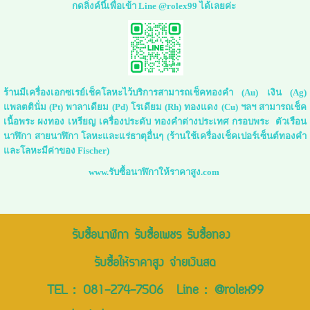
กดลิ่งค์นี้เพื่อเข้า Line @rolex99 ได้เลยค่ะ
ร้านมีเครื่องเอกซเรย์เช็คโลหะไว้บริการสามารถเช็คทองคำ (Au) เงิน (Ag)
แพลตตินั่ม (Pt) พาลาเดียม (Pd) โรเดียม (Rh) ทองแดง (Cu) ฯลฯ สามารถเช็ค
เนื้อพระ ผงทอง เหรียญ เครื่องประดับ ทองคำต่างประเทศ กรอบพระ ตัวเรือน
นาฬิกา สายนาฬิกา โลหะและแร่ธาตุอื่นๆ (ร้านใช้เครื่องเช็คเปอร์เซ็นต์ทองคำ
และโลหะมีค่าของ Fischer)
www.รับซื้อนาฬิกาให้ราคาสูง.com
รับซื้อนาฬิกา รับซื้อเพชร รับซื้อทอง
รับซื้อให้ราคาสูง จ่ายเงินสด
TEL :
081-274-7506
Line :
@rolex99