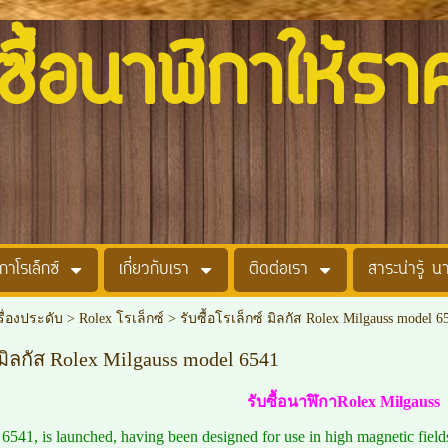
อนาฬิกาให้รา
กาโรเล็กซ์
เกี่ยวกับเรา
ติดต่อเรา
สาระน่ารู้ น
รื่องประดับ
>
Rolex โรเล็กซ์
>
รับซื้อโรเล็กซ์ มิลกัส Rolex Milgauss model 6
์ มิลกัส Rolex Milgauss model 6541
รับซื้อนาฬิกาRolex Milgauss
 6541, is launched, having been designed for use in high magnetic f