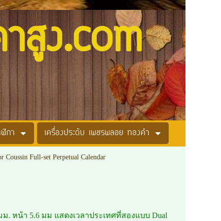
คาสูง.com
าฬิกา
เครื่องประดับ เพชรพลอย ทองคำ
r Coussin Full-set Perpetual Calendar
.4 มม. หน้า 5.6 มม แสดงเวลาประเทศที่สองแบบ Dual