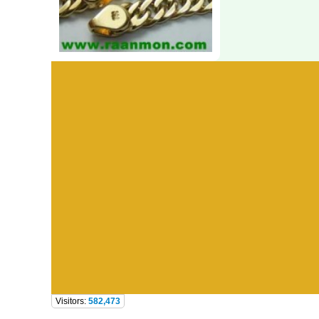
Visitors:
582,473