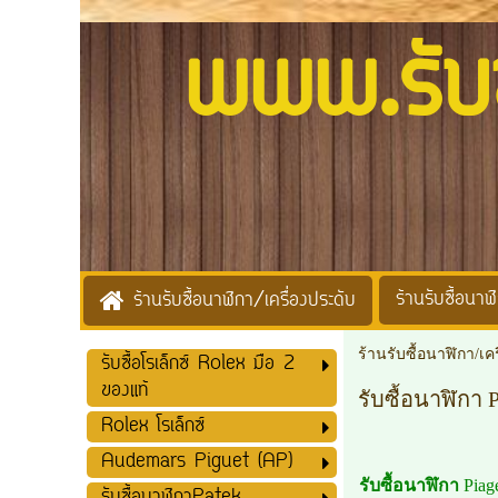
www.รับซื้
ร้านรับซื้อนาฬิ
ร้านรับซื้อนาฬิกา/เครื่องประดับ
ร้านรับซื้อนาฬิกา/เค
รับซื้อโรเล็กซ์ Rolex มือ 2
ของแท้
รับซื้อนาฬิกา 
Rolex โรเล็กซ์
Audemars Piguet (AP)
รับซื้อนาฬิกา
Piag