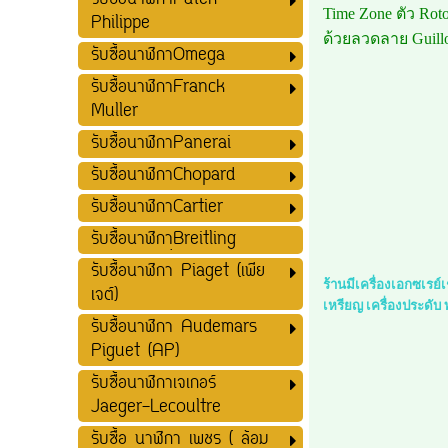
รับซื้อนาฬิกาPatek
Time Zone ตัว Roto
Philippe
ด้วยลวดลาย Guill
รับซื้อนาฬิกาOmega
รับซื้อนาฬิกาFranck
Muller
รับซื้อนาฬิกาPanerai
รับซื้อนาฬิกาChopard
รับซื้อนาฬิกาCartier
รับซื้อนาฬิกาฺฺBreitling
รับซื้อนาฬิกา Piaget (เพีย
ร้านมีเครื่องเอกซเรย
เจต์)
เหรียญ เครื่องประดับ
รับซื้อนาฬิกา Audemars
Piguet (AP)
รับซื้อนาฬิกาเจเกอร์
Jaeger-Lecoultre
รับซื้อ นาฬิกา เพชร ( ล้อม