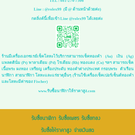
TEL :
081-274-7506
Line :
@rolex99
(มี @ ด้านหน้าด้วยค่ะ)
กดลิ่งค์นี้เพื่อเข้า Line @rolex99 ได้เลยค่ะ
ร้านมีเครื่องเอกซเรย์เช็คโลหะไว้บริการสามารถเช็คทองคำ (Au) เงิน (Ag)
แพลตตินั่ม (Pt) พาลาเดียม (Pd) โรเดียม (Rh) ทองแดง (Cu) ฯลฯ สามารถเช็ค
เนื้อพระ ผงทอง เหรียญ เครื่องประดับ ทองคำต่างประเทศ กรอบพระ ตัวเรือน
นาฬิกา สายนาฬิกา โลหะและแร่ธาตุอื่นๆ (ร้านใช้เครื่องเช็คเปอร์เซ็นต์ทองคำ
และโลหะมีค่าของ Fischer)
www.รับซื้อนาฬิกาให้ราคาสูง.com
รับซื้อนาฬิกา รับซื้อเพชร รับซื้อทอง
รับซื้อให้ราคาสูง จ่ายเงินสด