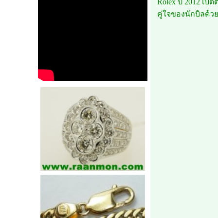
Rolex ปี 2012 เปิ
คู่ใจของนักบิลด้ว