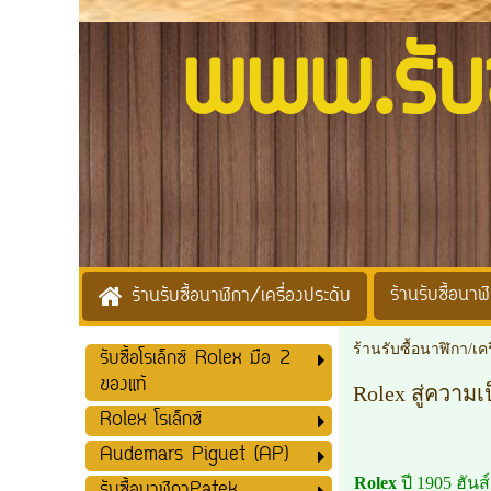
www.รับซื้
ร้านรับซื้อนาฬิ
ร้านรับซื้อนาฬิกา/เครื่องประดับ
ร้านรับซื้อนาฬิกา/เค
รับซื้อโรเล็กซ์ Rolex มือ 2
ของแท้
Rolex สู่ความเ
Rolex โรเล็กซ์
Audemars Piguet (AP)
Rolex
ปี 1905 ฮันส์