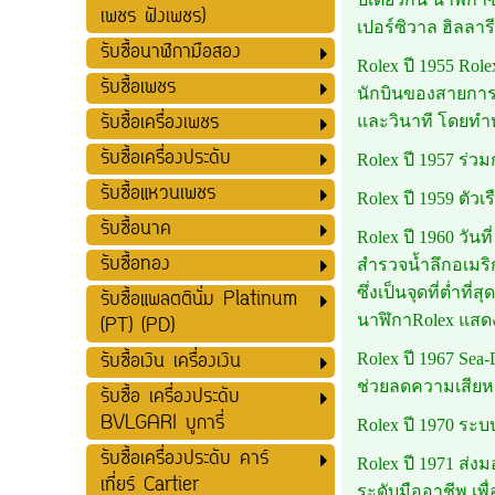
เพชร ฝังเพชร)
เปอร์ซิวาล ฮิลลาร
รับซื้อนาฬิกามือสอง
Rolex ปี 1955 Rol
รับซื้อเพชร
นักบินของสายการ
รับซื้อเครื่องเพชร
และวินาที โดยทำห
รับซื้อเครื่องประดับ
Rolex ปี 1957 ร่ว
รับซื้อแหวนเพชร
Rolex ปี 1959 ตัว
รับซื้อนาค
Rolex ปี 1960 วัน
รับซื้อทอง
สำรวจน้ำลึกอเมริก
ซึ่งเป็นจุดที่ต่ำท
รับซื้อแพลตตินั่ม Platinum
นาฬิกาRolex แสดง
(PT) (PD)
รับซื้อเงิน เครื่องเงิน
Rolex ปี 1967 Sea
ช่วยลดความเสียหาย
รับซื้อ เครื่องประดับ
BVLGARI บูการี่
Rolex ปี 1970 ระบ
รับซื้อเครื่องประดับ คาร์
Rolex ปี 1971 ส่งม
เที่ยร์ Cartier
ระดับมืออาชีพ เพื