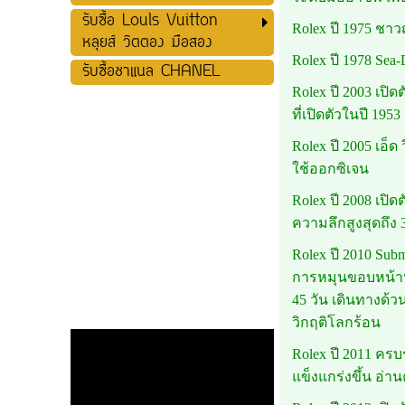
รับซื้อ Louls Vuitton
Rolex ปี 1975 ชาว
หลุยส์ วิตตอง มือสอง
Rolex ปี 1978 Sea-
รับซื้อชาแนล CHANEL
Rolex ปี 2003 เปิ
ที่เปิดตัวในปี 1953
Rolex ปี 2005 เอ็
ใช้ออกซิเจน
Rolex ปี 2008 เปิ
ความลึกสูงสุดถึง 
Rolex ปี 2010 Sub
การหมุนขอบหน้าปั
45 วัน เดินทางด้
วิกฤติโลกร้อน
Rolex ปี 2011 ครบร
แข็งแกร่งขึ้น อ่าน