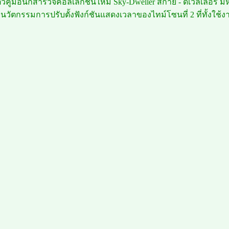
ดตัวคู่มือนักสำรวจคอลเลกชั่นใหม่ Sky-Dweller สกาย - ดเวลเลอร์ ม
ยนวัตกรรมการปรับตั้งฟังก์ชันแสดงเวลาของไทม์โซนที่ 2 ที่ทั้งใช