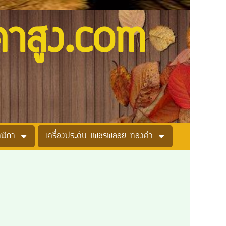
คาสูง.com
าฬิกา
เครื่องประดับ เพชรพลอย ทองคำ