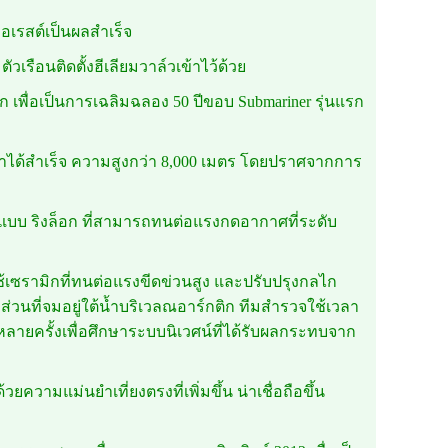
วอเรสต์เป็นผลสำเร็จ
วเรือนติดตั้งฮีเลียมวาล์วเข้าไว้ด้วย
รก เพื่อเป็นการเฉลิมฉลอง 50 ปีขอบ Submariner รุ่นแรก
ูร์นาได้สำเร็จ ความสูงกว่า 8,000 เมตร โดยปราศจากการ
็อกแบบ ริงล็อก ที่สามารถทนต่อแรงกดอากาศที่ระดับ
ใช้เซรามิกที่ทนต่อแรงขีดข่วนสูง และปรับปรุงกลไก
่วนที่จมอยู่ใต้น้ำบริเวลณอาร์กติก ทีมสำรวจใช้เวลา
ลายครั้งเพื่อศึกษาระบบนิเวศน์ที่ได้รับผลกระทบจาก
วยความแม่นยำเที่ยงตรงที่เพิ่มขึ้น น่าเชื่อถือขึ้น