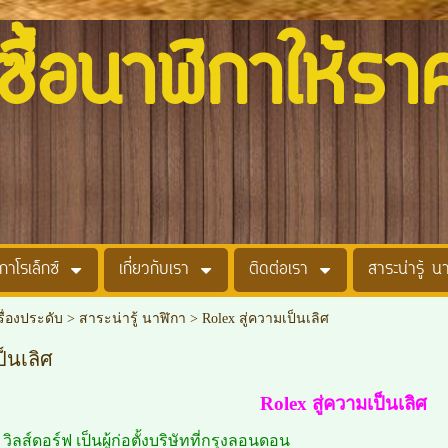
อนาฬิกาให้รา
กาโรเล็กซ์
เกี่ยวกับเรา
ติดต่อเรา
สาระน่ารู้ น
รื่องประดับ
>
สาระน่ารู้ นาฬิกา
>
Rolex สู่ความเป็นเลิศ
ป็นเลิศ
Rolex สู่ความเป็นเลิศ
 วิลส์ดอร์ฟ เป็นผู้ก่อตั้งบริษัทที่กรุงลอนดอน