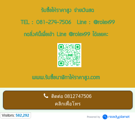
รับซื้อให้ราคาสูง จ่ายเงินสด
TEL :
081-274-7506
Line :
@rolex99
กดลิ่งค์นี้เพื่อเข้า Line @rolex99 ได้เลยคะ
www.รับซื้อนาฬิกาให้ราคาสูง.com
ติดต่อ
0812747506
คลิกเพื่อโทร
Visitors:
582,292