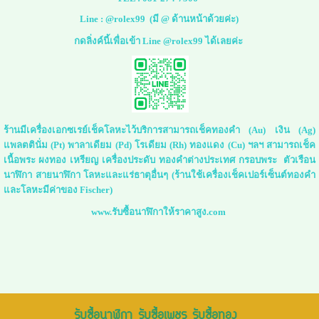
Line :
@rolex99
(มี @ ด้านหน้าด้วยค่ะ)
กดลิ่งค์นี้เพื่อเข้า Line @rolex99 ได้เลยค่ะ
ร้านมีเครื่องเอกซเรย์เช็คโลหะไว้บริการสามารถเช็คทองคำ (Au) เงิน (Ag)
แพลตตินั่ม (Pt) พาลาเดียม (Pd) โรเดียม (Rh) ทองแดง (Cu) ฯลฯ สามารถเช็ค
เนื้อพระ ผงทอง เหรียญ เครื่องประดับ ทองคำต่างประเทศ กรอบพระ ตัวเรือน
นาฬิกา สายนาฬิกา โลหะและแร่ธาตุอื่นๆ (ร้านใช้เครื่องเช็คเปอร์เซ็นต์ทองคำ
และโลหะมีค่าของ Fischer)
www.รับซื้อนาฬิกาให้ราคาสูง.com
รับซื้อนาฬิกา รับซื้อเพชร รับซื้อทอง