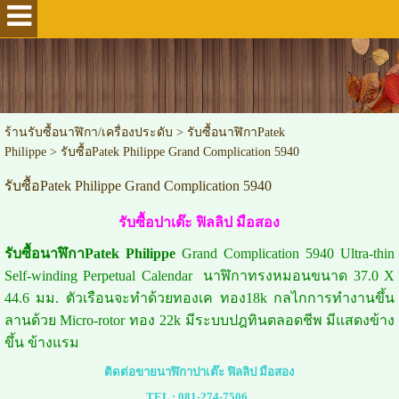
ร้านรับซื้อนาฬิกา/เครื่องประดับ
>
รับซื้อนาฬิกาPatek
Philippe
>
รับซื้อPatek Philippe Grand Complication 5940
รับซื้อPatek Philippe Grand Complication 5940
รับซื้อปาเต๊ะ ฟิลลิป มือสอง
รับซื้อนาฬิกาPatek Philippe
Grand Complication 5940 Ultra-thin
Self-winding Perpetual Calendar นาฬิกาทรงหมอนขนาด 37.0 X
44.6 มม. ตัวเรือนจะทำด้วยทองเค ทอง18k กลไกการทำงานขึ้น
ลานด้วย Micro-rotor ทอง 22k มีระบบปฎทินตลอดชีพ มีแสดงข้าง
ขึ้น ข้างแรม
ติดต่อขายนาฬิกาปาเต๊ะ ฟิลลิป มือสอง
TEL :
081-274-7506