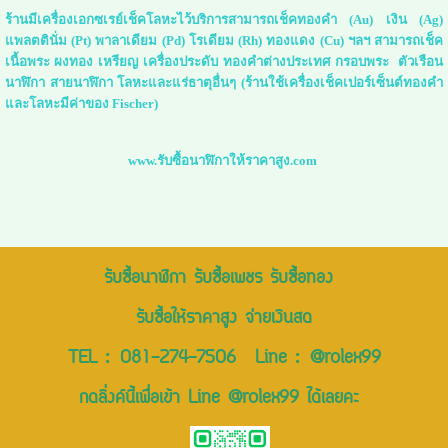
ร้านมีเครื่องเอกซเรย์เช็คโลหะไว้บริการสามารถเช็คทองคำ (Au) เงิน (Ag)
แพลตตินั่ม (Pt) พาลาเดียม (Pd) โรเดียม (Rh) ทองแดง (Cu) ฯลฯ สามารถเช็ค
เนื้อพระ ผงทอง เหรียญ เครื่องประดับ ทองคำต่างประเทศ กรอบพระ ตัวเรือน
นาฬิกา สายนาฬิกา โลหะและแร่ธาตุอื่นๆ (ร้านใช้เครื่องเช็คเปอร์เซ็นต์ทองคำ
และโลหะมีค่าของ Fischer)
www.รับซื้อนาฬิกาให้ราคาสูง.com
รับซื้อนาฬิกา รับซื้อเพชร รับซื้อทอง
รับซื้อให้ราคาสูง จ่ายเงินสด
TEL :
081-274-7506
Line :
@rolex99
กดลิ่งค์นี้เพื่อเข้า Line @rolex99 ได้เลยคะ