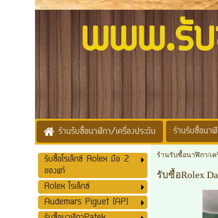
www.รับซื้
ร้านรับซื้อนาฬิ
ร้านรับซื้อนาฬิกา/เครื่องประดับ
ร้านรับซื้อนาฬิกา/เค
รับซื้อโรเล็กซ์ Rolex มือ 2
ของแท้
รับซื้อRolex D
Rolex โรเล็กซ์
Audemars Piguet (AP)