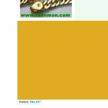
Visitors:
582,357