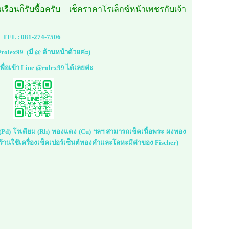
วเรือนก็รับซื้อครับ เช็คราคาโรเล็กซ์หน้าเพชรกับเจ้า
TEL :
081-274-7506
rolex99
(มี @ ด้านหน้าด้วยค่ะ)
้เพื่อเข้า Line @rolex99 ได้เลยค่ะ
ม (Pd) โรเดียม (Rh) ทองแดง (Cu) ฯลฯ สามารถเช็คเนื้อพระ ผงทอง
้านใช้เครื่องเช็คเปอร์เซ็นต์ทองคำและโลหะมีค่าของ Fischer)