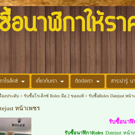
อนาฬิกาให้รา
กาโรเล็กซ์
เกี่ยวกับเรา
ติดต่อเรา
สาระน่ารู้ น
รื่องประดับ
>
รับซื้อโรเล็กซ์ Rolex มือ 2 ของแท้
>
รับซื้อRolex Datejust หน้
atejust หน้าเพชร
รับซื้อนาฬ
รับซื้อนาฬิกาRolex
Datejust หน้าเ