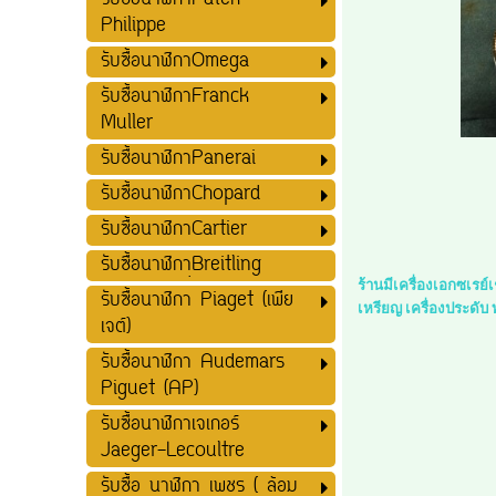
รับซื้อนาฬิกาPatek
Philippe
รับซื้อนาฬิกาOmega
รับซื้อนาฬิกาFranck
Muller
รับซื้อนาฬิกาPanerai
รับซื้อนาฬิกาChopard
รับซื้อนาฬิกาCartier
รับซื้อนาฬิกาฺฺBreitling
ร้านมีเครื่องเอกซเรย
รับซื้อนาฬิกา Piaget (เพีย
เหรียญ เครื่องประดับ
เจต์)
รับซื้อนาฬิกา Audemars
Piguet (AP)
รับซื้อนาฬิกาเจเกอร์
Jaeger-Lecoultre
รับซื้อ นาฬิกา เพชร ( ล้อม