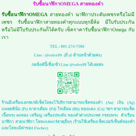
รับซื้อนาฬิกาOMEGA สายทองคำ
รับซื้อนาฬิกาOMEGA
สายทองคำ นาฬิกาประดับเพชรหรือไม่มี
เพชร รับซื้อนาฬิกาสายทองคำทุกแบบทุกยี่ห้อ มีใบรับประกัน
หรือไม่มีใบรับประกันก็ได้ครับ เช็คราคารับซื้อนาฬิกาOmega กับ
เรา
TEL :
081-274-7506
Line :
@rolex99
(มี @ ด้านหน้าด้วยค่ะ)
กดลิ่งค์นี้เพื่อเข้า Line @rolex99 ได้เลยค่ะ
ร้านมีเครื่องเอกซเรย์เช็คโลหะไว้บริการสามารถเช็คทองคำ (Au) เงิน (Ag)
แพลตตินั่ม (Pt) พาลาเดียม (Pd) โรเดียม (Rh) ทองแดง (Cu) ฯลฯ สามารถเช็ค
เนื้อพระ ผงทอง เหรียญ เครื่องประดับ ทองคำต่างประเทศ กรอบพระ ตัวเรือน
นาฬิกา สายนาฬิกา โลหะและแร่ธาตุอื่นๆ (ร้านใช้เครื่องเช็คเปอร์เซ็นต์ทองคำ
และโลหะมีค่าของ Fischer)