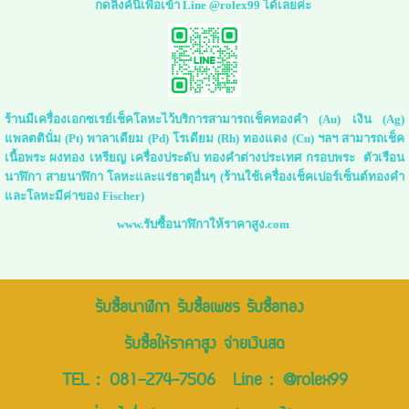
กดลิ่งค์นี้เพื่อเข้า Line @rolex99 ได้เลยค่ะ
ร้านมีเครื่องเอกซเรย์เช็คโลหะไว้บริการสามารถเช็คทองคำ (Au) เงิน (Ag)
แพลตตินั่ม (Pt) พาลาเดียม (Pd) โรเดียม (Rh) ทองแดง (Cu) ฯลฯ สามารถเช็ค
เนื้อพระ ผงทอง เหรียญ เครื่องประดับ ทองคำต่างประเทศ กรอบพระ ตัวเรือน
นาฬิกา สายนาฬิกา โลหะและแร่ธาตุอื่นๆ (ร้านใช้เครื่องเช็คเปอร์เซ็นต์ทองคำ
และโลหะมีค่าของ Fischer)
www.รับซื้อนาฬิกาให้ราคาสูง.com
รับซื้อนาฬิกา รับซื้อเพชร รับซื้อทอง
รับซื้อให้ราคาสูง จ่ายเงินสด
TEL :
081-274-7506
Line :
@rolex99