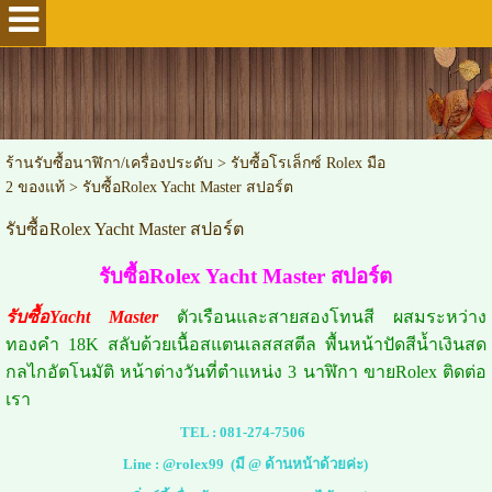
ร้านรับซื้อนาฬิกา/เครื่องประดับ
>
รับซื้อโรเล็กซ์ Rolex มือ
2 ของแท้
>
รับซื้อRolex Yacht Master สปอร์ต
รับซื้อRolex Yacht Master สปอร์ต
รับซื้อRolex Yacht Master สปอร์ต
รับซื้อYacht Master
ตัวเรือนและสายสองโทนสี ผสมระหว่าง
ทองคำ 18K สลับด้วยเนื้อสแตนเลสสสตีล พื้นหน้าปัดสีน้ำเงินสด
กลไกอัตโนมัติ หน้าต่างวันที่ตำแหน่ง 3 นาฬิกา ขายRolex ติดต่อ
เรา
TEL :
081-274-7506
Line :
@rolex99
(มี @ ด้านหน้าด้วยค่ะ)